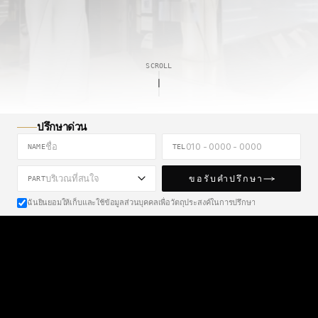
H
d
a
u
n
y
i
SCROLL
ปรึกษาด่วน
NAME
TEL
ขอรับคำปรึกษา
บริเวณที่สนใจ
PART
ฉันยินยอมให้เก็บและใช้ข้อมูลส่วนบุคคลเพื่อวัตถุประสงค์ในการปรึกษา