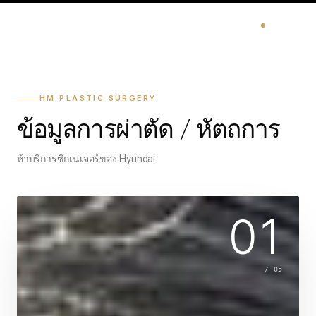
HM PLASTIC SURGERY
ข้อมูลการผ่าตัด / หัตถการ
ห้าบริการซิกเนเจอร์ของ Hyundai
01
/
05