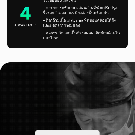
ริ้วรอยของแต่ละคน
4
-
การยกกระชับแบบผสมผสานที่ช่วยปรับปรุง
ริ้วรอยลำคอและเหนียงสองชั้นพร้อมกัน
-
ดึงกล้ามเนื้อ platysma ที่หย่อนคล้อยให้ตึง
และยึดตรึงอย่างมั่นคง
ADVANTAGES
-
ลดการเกิดแผลเป็นด้วยแผลผ่าตัดซ่อนด้านใน
แนวไรผม