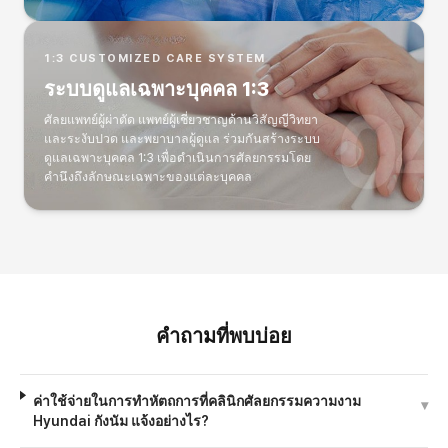
1:3 CUSTOMIZED CARE SYSTEM
ระบบดูแลเฉพาะบุคคล 1:3
ศัลยแพทย์ผู้ผ่าตัด แพทย์ผู้เชี่ยวชาญด้านวิสัญญีวิทยา
และระงับปวด และพยาบาลผู้ดูแล ร่วมกันสร้างระบบ
ดูแลเฉพาะบุคคล 1:3 เพื่อดำเนินการศัลยกรรมโดย
คำนึงถึงลักษณะเฉพาะของแต่ละบุคคล
คำถามที่พบบ่อย
ค่าใช้จ่ายในการทำหัตถการที่คลินิกศัลยกรรมความงาม
▾
Hyundai กังนัม แจ้งอย่างไร?