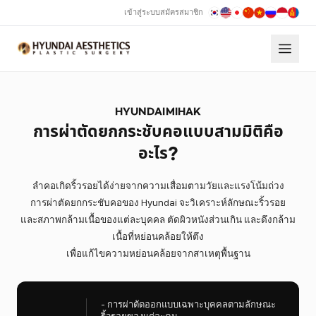
มิติ
เข้าสู่ระบบ
สมัครสมาชิก
ไม่ใช่เพียงการยกกระชับทั่วไป แต่ดูแลทั้งผิวชั้นนอกและกล้ามเนื้อชั้นใน
ไปพร้อมกัน ด้วยการผ่าตัดยกกระชับคอแบบสามมิติของ Hyundai
Hyundai การผ่าตัดยกกระชับคอแบบสามมิติ
HYUNDAIMIHAK
การผ่าตัดยกกระชับคอแบบสามมิติคือ
อะไร?
ลำคอเกิดริ้วรอยได้ง่ายจากความเสื่อมตามวัยและแรงโน้มถ่วง
การผ่าตัดยกกระชับคอของ Hyundai จะวิเคราะห์ลักษณะริ้วรอย
และสภาพกล้ามเนื้อของแต่ละบุคคล ตัดผิวหนังส่วนเกิน และดึงกล้าม
เนื้อที่หย่อนคล้อยให้ตึง
เพื่อแก้ไขความหย่อนคล้อยจากสาเหตุพื้นฐาน
-
การผ่าตัดออกแบบเฉพาะบุคคลตามลักษณะ