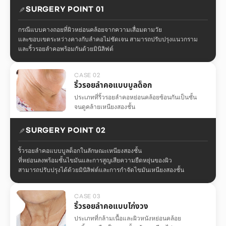
SURGERY POINT 01
กรณีแบบคางถอยที่ผิวหย่อนคล้อยจากความเสื่อมตามวัย
และขอบเขตระหว่างคางกับลำคอไม่ชัดเจน สามารถปรับปรุงแนวกราม
และริ้วรอยลำคอพร้อมกันด้วยมินิลิฟต์
CASE 02
ริ้วรอยลำคอแบบบูลด็อก
ประเภทที่ริ้วรอยลำคอหย่อนคล้อยซ้อนกันเป็นชั้น
จนดูคล้ายเหนียงสองชั้น
SURGERY POINT 02
ริ้วรอยลำคอแบบบูลด็อกในลักษณะเหนียงสองชั้น
ที่หย่อนลงพร้อมชั้นไขมันและการสูญเสียความยืดหยุ่นของผิว
สามารถปรับปรุงได้ด้วยมินิลิฟต์และการกำจัดไขมันเหนียงสองชั้น
CASE 03
ริ้วรอยลำคอแบบไก่งวง
ประเภทที่กล้ามเนื้อและผิวหนังหย่อนคล้อย