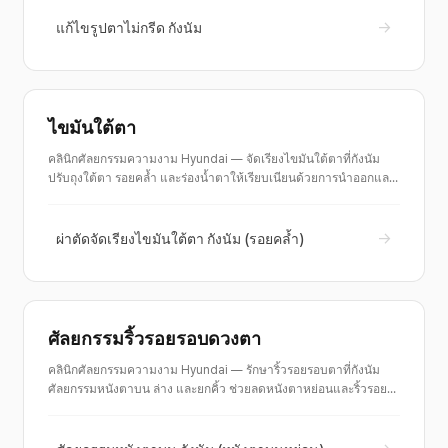
→
แก้ไขรูปตาไม่กรีด กังนัม
ไขมันใต้ตา
คลินิกศัลยกรรมความงาม Hyundai — จัดเรียงไขมันใต้ตาที่กังนัม
ปรับถุงใต้ตา รอยคล้ำ และร่องน้ำตาให้เรียบเนียนด้วยการนำออกและ
จัดเรียงไขมัน คำปรึกษาเฉพาะสำหรับร่องหรือความหย่อนใต้ตา พร้อม
ก่อน/หลัง
→
ผ่าตัดจัดเรียงไขมันใต้ตา กังนัม (รอยคล้ำ)
ศัลยกรรมริ้วรอยรอบดวงตา
คลินิกศัลยกรรมความงาม Hyundai — รักษาริ้วรอยรอบตาที่กังนัม
ศัลยกรรมหนังตาบน ล่าง และยกคิ้ว ช่วยลดหนังตาหย่อนและริ้วรอย
ใต้ตา ฟื้นเส้นตาที่ชัดเจน คำปรึกษาฟื้นฟูดวงตาวัยกลางคน