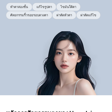
ทำตาสองชั้น
แก้ไขรูปตา
ไขมันใต้ตา
ศัลยกรรมริ้วรอยรอบดวงตา
ผ่าตัดหัวตา
ผ่าตัดแก้ไข