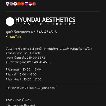
ศูนย์ปรึกษาลูกค้า
02-546-4545~6
KakaoTalk
ชั้น 2 และ 6 อาคาร Suil เลขที่ 114 ถนนโดซาน-แดโร เขตคังนัม กรุงโซล
ศัลยกรรมความงาม Hyundai
เลขทะเบียนธุรกิจ
211-09-53721
ศูนย์ปรึกษาลูกค้า
02-546-4545~6
*
วันธรรมดา
: 10:00 ~ 19:00
*
วันเสาร์
: 10:00 ~ 16:00
*
วันพฤหัสบดี
: 10:00 ~ 21:00
ปิดทำการวันอาทิตย์และวันหยุดนักขัตฤกษ์
ข้อกำหนดการใช้งาน
นโยบายความเป็นส่วนตัว