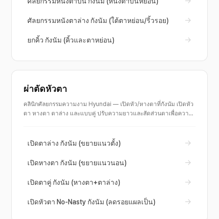
→
ศัลยกรรมหนังตาบน กังนัม (หนังตาบนหย่อน)
→
ศัลยกรรมหนังตาล่าง กังนัม (ใต้ตาหย่อน/ริ้วรอย)
→
ยกคิ้ว กังนัม (คิ้วและตาหย่อน)
ผ่าตัดหัวตา
คลินิกศัลยกรรมความงาม Hyundai — เปิดหัว/หางตาที่กังนัม เปิดหัว
ตา หางตา ตาล่าง และแบบคู่ ปรับความยาวและสัดส่วนตาเพื่อความ
สดใส คำปรึกษาเฉพาะสำหรับชั้นมองโกลหรือตาสั้น พร้อมก่อน/หลัง
→
เปิดตาล่าง กังนัม (ขยายแนวตั้ง)
→
เปิดหางตา กังนัม (ขยายแนวนอน)
→
เปิดตาคู่ กังนัม (หางตา+ตาล่าง)
→
เปิดหัวตา No-Nasty กังนัม (ลดรอยแผลเป็น)