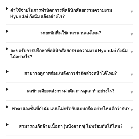
ค่าใช้จ่ายในการทำหัตถการที่คลินิกศัลยกรรมความงาม
▾
Hyundai กังนัม แจ้งอย่างไร?
ระยะพักฟื้นใช้เวลานานแค่ไหน?
▾
จะขอรับการปรึกษาที่คลินิกศัลยกรรมความงาม Hyundai กังนัม
▾
ได้อย่างไร?
สามารถดูภาพก่อน/หลังการผ่าตัดล่วงหน้าได้ไหม?
▾
ผลข้างเคียงหลังการผ่าตัด·การดูแล ทำอย่างไร?
▾
ทำตาสองชั้นที่กังนัม แบบไม่กรีดกับแบบกรีด อย่างไหนดีกว่ากัน?
▾
สามารถแก้กล้ามเนื้อตา (หนังตาตก) ไปพร้อมกันได้ไหม?
▾