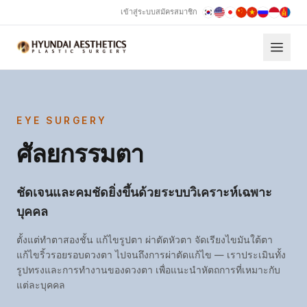
เข้าสู่ระบบ
สมัครสมาชิก
ศัลยกรรมตา กังนัม
EYE SURGERY
ศัลยกรรมตา
ชัดเจนและคมชัดยิ่งขึ้นด้วยระบบวิเคราะห์เฉพาะ
บุคคล
ตั้งแต่ทำตาสองชั้น แก้ไขรูปตา ผ่าตัดหัวตา จัดเรียงไขมันใต้ตา
แก้ไขริ้วรอยรอบดวงตา ไปจนถึงการผ่าตัดแก้ไข — เราประเมินทั้ง
รูปทรงและการทำงานของดวงตา เพื่อแนะนำหัตถการที่เหมาะกับ
แต่ละบุคคล