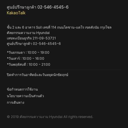
ศูนย์ปรึกษาลูกค้า
02-546-4545~6
KakaoTalk
ชั้น 2 และ 6 อาคาร Suil เลขที่ 114 ถนนโดซาน-แดโร เขตคังนัม กรุงโซล
ศัลยกรรมความงาม Hyundai
เลขทะเบียนธุรกิจ
211-09-53721
ศูนย์ปรึกษาลูกค้า
02-546-4545~6
*
วันธรรมดา
: 10:00 ~ 19:00
*
วันเสาร์
: 10:00 ~ 16:00
*
วันพฤหัสบดี
: 10:00 ~ 21:00
ปิดทำการวันอาทิตย์และวันหยุดนักขัตฤกษ์
ข้อกำหนดการใช้งาน
นโยบายความเป็นส่วนตัว
การเดินทาง
© 2019
ศัลยกรรมความงาม Hyundai
All rights reserved.