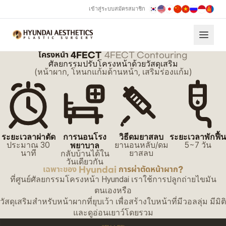
เข้าสู่ระบบ
สมัครสมาชิก
โครงหน้า 4FECT
4FECT Contouring
ศัลยกรรมปรับโครงหน้าด้วยวัสดุเสริม Hyundai
ศัลยกรรมปรับโครงหน้าด้วยวัสดุเสริม
(หน้าผาก, โหนกแก้มด้านหน้า, เสริมร่องแก้ม)
ระยะเวลาผ่าตัด
การนอนโรง
วิธีดมยาสลบ
ระยะเวลาพักฟื้น
ประมาณ 30
ยานอนหลับ/ดม
5~7 วัน
พยาบาล
นาที
ยาสลบ
กลับบ้านได้ใน
วันเดียวกัน
เฉพาะของ Hyundai
การผ่าตัดหน้าผาก?
ที่ศูนย์ศัลยกรรมโครงหน้า Hyundai เราใช้การปลูกถ่ายไขมัน
ตนเองหรือ
วัสดุเสริมสำหรับหน้าผากที่ยุบเว้า เพื่อสร้างใบหน้าที่มีวอลลุ่ม มีมิติ
และดูอ่อนเยาว์โดยรวม