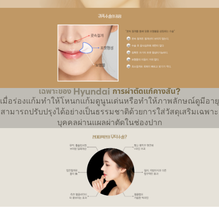
เพิ่มมิติให้ใบหน้า ทำให้ใบหน้าดูเล็กลง
การผ่าตัดเสริมร่องแก้มเฉพาะของ Hyundai (การเสริมบริเวณข้างจ
ให้ผลลัพธ์ที่คงทนกว่าฟิลเลอร์หรือการปลูกถ่ายไขมัน
เมื่อร่องแก้มทำให้โหนกแก้มดูนูนเด่นหรือทำให้ภาพลักษณ์ดูมีอายุ
ปริมาตรของวัสดุเสริมช่วยให้ผิวดูลิฟต์กระชับขึ้น
สามารถปรับปรุงได้อย่างเป็นธรรมชาติด้วยการใส่วัสดุเสริมเฉพา
เพิ่มมิติให้ใบหน้า ทำให้ใบหน้าดูเล็กลง
เฉพาะของ Hyundai
การผ่าตัดแก้คางสั้น?
ข้อดีของการผ่าตัดเสริมร่องแก้ม
เมื่อร่องแก้มทำให้โหนกแก้มดูนูนเด่นหรือทำให้ภาพลักษณ์ดูมีอายุ
แผลผ่าตัดภายในจมูก, การสร้างช่องว่าง, วัสดุเสริม
สามารถปรับปรุงได้อย่างเป็นธรรมชาติด้วยการใส่วัสดุเสริมเฉพาะ
การผ่าตัดใส่วัสดุเสริมเฉพาะบุคคลผ่านแผลภายในจมูก
บุคคลผ่านแผลผ่าตัดในช่องปาก
01 แผลอยู่ภายในจมูก จึงมองไม่เห็นรอยแผล
02 ไม่มีข้อจำกัดในการรับประทานอาหารหลังผ่าตัด
03 สามารถสร้างช่องว่างได้อย่างแม่นยำตามขนาดที่เหมาะสม
04 วัสดุเสริมแทบไม่เคลื่อนตำแหน่ง
05 แผลเล็ก ฟื้นตัวเร็ว และบวมน้อย
การผ่าตัดแก้คางสั้นเฉพาะของ Hyundai