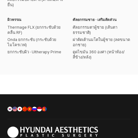
ยื่น)
ผิวพรรณ
ศัลยกรรมชาย · เสริมสัดส่วน
Thermage FLX (ยกกระชับด้วย
ศัลยกรรมตาผู้ชาย (เส้นตา
คลื่น RF)
ธรรมชาติ)
Onda ยกกระชับ (กระชับด้วย
ผ่าตัดเต้านมโตในผู้ชาย (ลดขนาด
ไมโครเวฟ)
อกชาย)
ยกกระชับผิว · Ultherapy Prime
ดูดไขมัน 360 องศา (หน้าท้อง/
สีข้าง/หลัง)