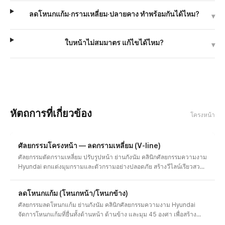
ลดโหนกแก้ม·กรามเหลี่ยม·ปลายคาง ทำพร้อมกันได้ไหม?
▾
ใบหน้าไม่สมมาตร แก้ไขได้ไหม?
▾
หัตถการที่เกี่ยวข้อง
โครงหน้า
ศัลยกรรมโครงหน้า — ลดกรามเหลี่ยม (V-line)
ศัลยกรรมตัดกรามเหลี่ยม ปรับรูปหน้า ย่านกังนัม คลินิกศัลยกรรมความงาม
Hyundai ตกแต่งมุมกรามและตัวกรามอย่างปลอดภัย สร้างวีไลน์เรียวสวย
ออกแบบแนวกรามเฉพาะบุคคลพร้อมการปรับโครงหน้า 3 แบบ ปรึกษา
ภาพก่อน-หลังและค่าใช้จ่าย
ลดโหนกแก้ม (โหนกหน้า/โหนกข้าง)
ศัลยกรรมลดโหนกแก้ม ย่านกังนัม คลินิกศัลยกรรมความงาม Hyundai
จัดการโหนกแก้มที่ยื่นทั้งด้านหน้า ด้านข้าง และมุม 45 องศา เพื่อสร้าง
โครงหน้าที่ดูนุ่มนวลและมีมิติ ออกแบบลดการหย่อนคล้อยของแก้มให้น้อย