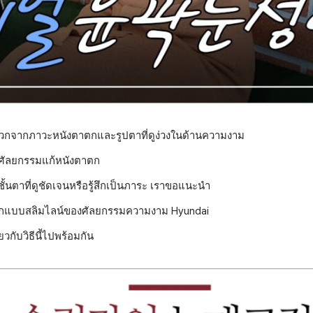
ดวกจากภาวะหนังตาตกและรูปตาที่ดูง่วงในด้านความงาม
ศัลยกรรมแก้หนังตาตก
นชั้นตาที่ดูชัดเจนหรือรู้สึกเป็นภาระ เราขอแนะนำ
ตกแบบสลิมไลน์ของศัลยกรรมความงาม Hyundai
่ยวกับวิธีนี้ไปพร้อมกัน