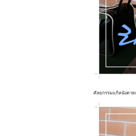
ศัลยกรรมแก้หนังตาต