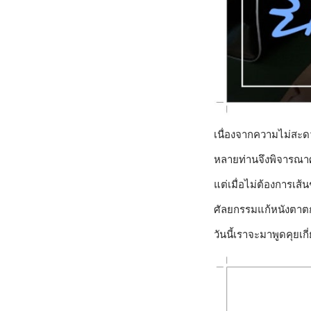
เนื่องจากความไม่สะ
หลายท่านจึงพิจารณา
แต่เมื่อไม่ต้องการเส้
ศัลยกรรมแก้หนังตา
วันนี้เราจะมาพูดคุยเกี