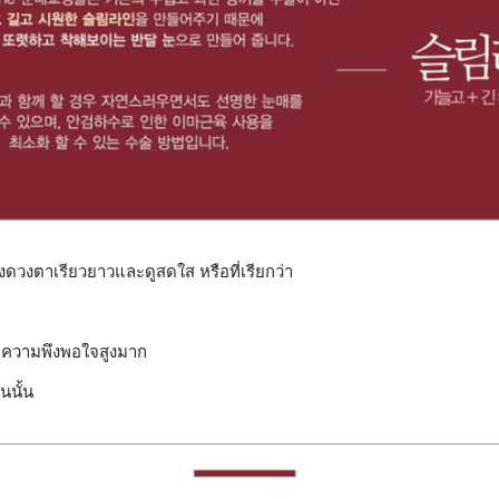
ร้างดวงตาเรียวยาวและดูสดใส หรือที่เรียกว่า
ดับความพึงพอใจสูงมาก
นนั้น