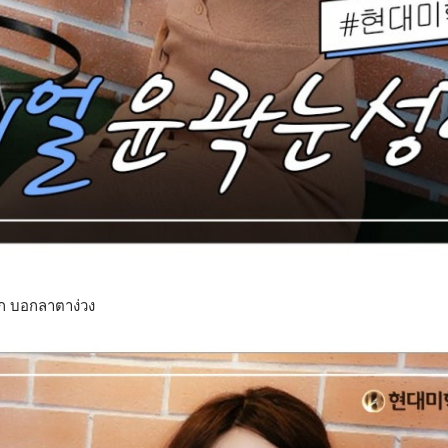
ก บอกลาตาง่วง