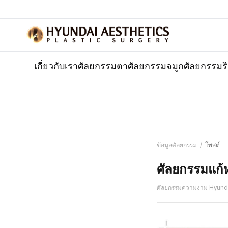
เกี่ยวกับเรา
ศัลยกรรมตา
ศัลยกรรมจมูก
ศัลยกรรมร
ข้อมูลศัลยกรรม
/
โพสต์
ศัลยกรรมแก้
ศัลยกรรมความงาม Hyund