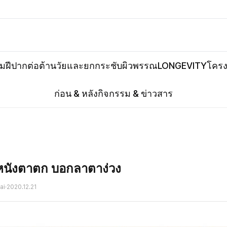
ิมฝีปาก
ต่อต้านวัยและยกกระชับ
ผิวพรรณ
LONGEVITY
โครง
ก่อน & หลัง
กิจกรรม & ข่าวสาร
หนังตาตก บอกลาตาง่วง
ai
·
2020.12.21