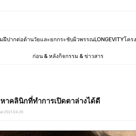
ิมฝีปาก
ต่อต้านวัยและยกกระชับ
ผิวพรรณ
LONGEVITY
โครง
ก่อน & หลัง
กิจกรรม & ข่าวสาร
าคลินิกที่ทำการเปิดตาล่างได้ดี
ai
·
2021.04.26