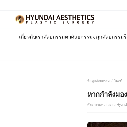
เกี่ยวกับเรา
ศัลยกรรมตา
ศัลยกรรมจมูก
ศัลยกรรมร
ข้อมูลศัลยกรรม
/
โพสต์
หากกำลังมองห
ศัลยกรรมความงาม Hyund