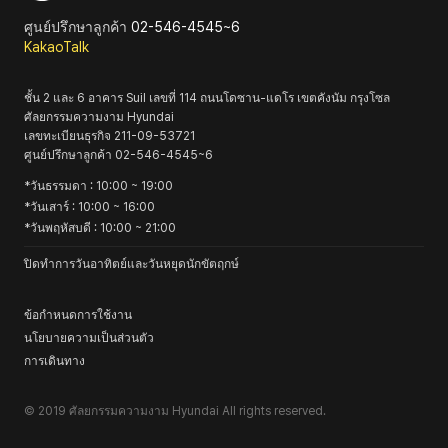
ศูนย์ปรึกษาลูกค้า
02-546-4545~6
KakaoTalk
ชั้น 2 และ 6 อาคาร Suil เลขที่ 114 ถนนโดซาน-แดโร เขตคังนัม กรุงโซล
ศัลยกรรมความงาม Hyundai
เลขทะเบียนธุรกิจ
211-09-53721
ศูนย์ปรึกษาลูกค้า
02-546-4545~6
*
วันธรรมดา
: 10:00 ~ 19:00
*
วันเสาร์
: 10:00 ~ 16:00
*
วันพฤหัสบดี
: 10:00 ~ 21:00
ปิดทำการวันอาทิตย์และวันหยุดนักขัตฤกษ์
ข้อกำหนดการใช้งาน
นโยบายความเป็นส่วนตัว
การเดินทาง
© 2019
ศัลยกรรมความงาม Hyundai
All rights reserved.