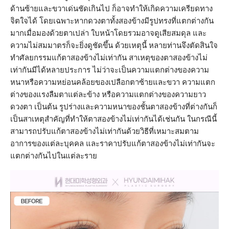
ด้านซ้ายและขวาเด่นชัดเกินไป ก็อาจทำให้เกิดความเครียดทาง
จิตใจได้ โดยเฉพาะหากดวงตาทั้งสองข้างมีรูปทรงที่แตกต่างกัน
มากเมื่อมองด้วยตาเปล่า ใบหน้าโดยรวมอาจดูเสียสมดุล และ
ความไม่สมมาตรก็จะยิ่งดูชัดขึ้น ด้วยเหตุนี้ หลายท่านจึงตัดสินใจ
ทำศัลยกรรมแก้ตาสองข้างไม่เท่ากัน สาเหตุของตาสองข้างไม่
เท่ากันมีได้หลายประการ ไม่ว่าจะเป็นความแตกต่างของความ
หนาหรือความหย่อนคล้อยของเปลือกตาซ้ายและขวา ความแตก
ต่างของแรงลืมตาแต่ละข้าง หรือความแตกต่างของความยาว
ดวงตา เป็นต้น รูปร่างและความหนาของชั้นตาสองข้างที่ต่างกันก็
เป็นสาเหตุสำคัญที่ทำให้ตาสองข้างไม่เท่ากันได้เช่นกัน ในกรณีนี้
สามารถปรับแก้ตาสองข้างไม่เท่ากันด้วยวิธีที่เหมาะสมตาม
อาการของแต่ละบุคคล และราคาปรับแก้ตาสองข้างไม่เท่ากันจะ
แตกต่างกันไปในแต่ละราย