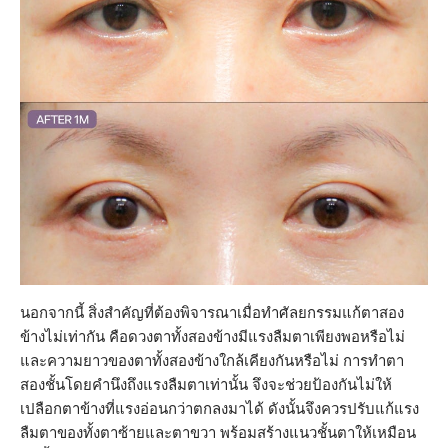
นอกจากนี้ สิ่งสำคัญที่ต้องพิจารณาเมื่อทำศัลยกรรมแก้ตาสอง
ข้างไม่เท่ากัน คือดวงตาทั้งสองข้างมีแรงลืมตาเพียงพอหรือไม่
และความยาวของตาทั้งสองข้างใกล้เคียงกันหรือไม่ การทำตา
สองชั้นโดยคำนึงถึงแรงลืมตาเท่านั้น จึงจะช่วยป้องกันไม่ให้
เปลือกตาข้างที่แรงอ่อนกว่าตกลงมาได้ ดังนั้นจึงควรปรับแก้แรง
ลืมตาของทั้งตาซ้ายและตาขวา พร้อมสร้างแนวชั้นตาให้เหมือน