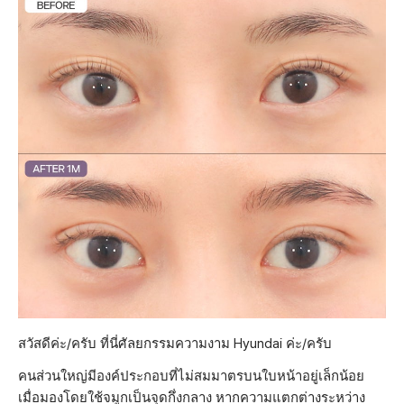
สวัสดีค่ะ/ครับ ที่นี่ศัลยกรรมความงาม Hyundai ค่ะ/ครับ
คนส่วนใหญ่มีองค์ประกอบที่ไม่สมมาตรบนใบหน้าอยู่เล็กน้อย
เมื่อมองโดยใช้จมูกเป็นจุดกึ่งกลาง หากความแตกต่างระหว่าง