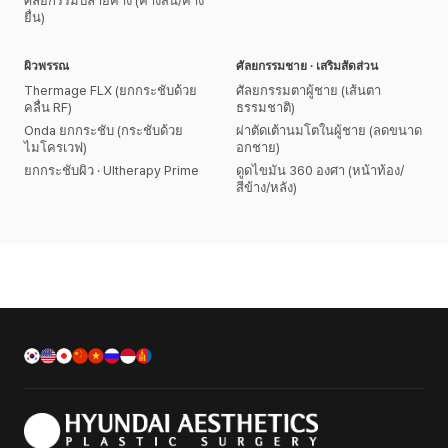
ศัลยกรรมปลายคาง (คางสั้น/คาง
ยื่น)
ผิวพรรณ
ศัลยกรรมชาย · เสริมสัดส่วน
Thermage FLX (ยกกระชับด้วย
ศัลยกรรมตาผู้ชาย (เส้นตา
คลื่น RF)
ธรรมชาติ)
Onda ยกกระชับ (กระชับด้วย
ผ่าตัดเต้านมโตในผู้ชาย (ลดขนาด
ไมโครเวฟ)
อกชาย)
ยกกระชับผิว · Ultherapy Prime
ดูดไขมัน 360 องศา (หน้าท้อง/
สีข้าง/หลัง)