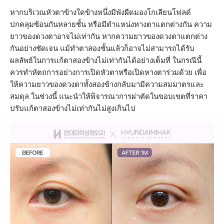
หากบริเวณหัวตาข้างใดข้างหนึ่งมีพังผืดมองโกเลียนโฟลด์
ปกคลุมซ้อนกันหลายชั้น หรือมีตำแหน่งหางตาแตกต่างกัน ความ
ยาวของดวงตาอาจไม่เท่ากัน หากความยาวของดวงตาแตกต่าง
กันอย่างชัดเจน แม้ทำตาสองชั้นแล้วก็อาจไม่สามารถได้รับ
ผลลัพธ์ในการแก้ตาสองข้างไม่เท่ากันได้อย่างเต็มที่ ในกรณีนี้
ควรทำหัตถการอย่างการเปิดหัวตาหรือเปิดหางตาร่วมด้วย เพื่อ
ให้ความยาวของดวงตาทั้งสองข้างกลับมามีความสมมาตรและ
สมดุล ในช่วงนี้ แนะนำให้พิจารณาการผ่าตัดในขอบเขตที่ราคา
ปรับแก้ตาสองข้างไม่เท่ากันไม่สูงเกินไป