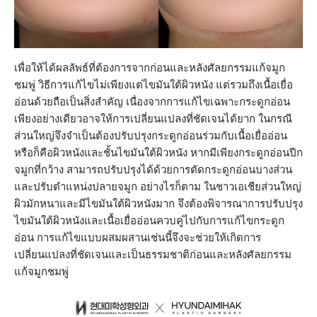
เพื่อให้ได้ผลลัพธ์ที่ต้องการจากก่อนและหลังศัลยกรรมแก้จมูก
ชมพู่ วิธีการแก้ไขไม่เพียงแต่ไขมันใต้ผิวหนัง แต่รวมถึงเนื้อเยื่อ
อ่อนด้วยถือเป็นสิ่งสำคัญ เนื่องจากการแก้ไขเฉพาะกระดูกอ่อน
เพียงอย่างเดียวอาจให้การเปลี่ยนแปลงที่ชัดเจนได้ยาก ในกรณี
ส่วนใหญ่จึงจำเป็นต้องปรับปรุงกระดูกอ่อนร่วมกับเนื้อเยื่ออ่อน
หรือก็คือผิวหนังและชั้นไขมันใต้ผิวหนัง หากมีเพียงกระดูกอ่อนปีก
จมูกที่กว้าง สามารถปรับปรุงได้ด้วยการตัดกระดูกอ่อนบางส่วน
และปรับตำแหน่งปลายจมูก อย่างไรก็ตาม ในชาวเอเชียส่วนใหญ่
ผิวมักหนาและมีไขมันใต้ผิวหนังมาก จึงต้องพิจารณาการปรับปรุง
ไขมันใต้ผิวหนังและเนื้อเยื่ออ่อนควบคู่ไปกับการแก้ไขกระดูก
อ่อน การแก้ไขแบบผสมผสานเช่นนี้จึงจะช่วยให้เกิดการ
เปลี่ยนแปลงที่ชัดเจนและเป็นธรรมชาติก่อนและหลังศัลยกรรม
แก้จมูกชมพู่