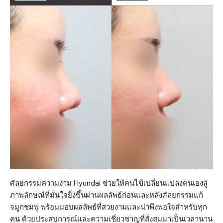
ศัลยกรรมความงาม Hyundai ช่วยให้คนไข้เปลี่ยนแปลงตนเองสู่
ภาพลักษณ์ที่มั่นใจยิ่งขึ้นผ่านผลลัพธ์ก่อนและหลังศัลยกรรมแก้
จมูกชมพู่ พร้อมมอบผลลัพธ์ที่สวยงามและน่าพึงพอใจสำหรับทุก
คน ด้วยประสบการณ์และความเชี่ยวชาญที่สั่งสมมาเป็นเวลานาน