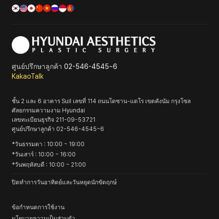
ศูนย์ปรึกษาลูกค้า
02-546-4545~6
KakaoTalk
ชั้น 2 และ 6 อาคาร Suil เลขที่ 114 ถนนโดซาน-แดโร เขตคังนัม กรุงโซล
ศัลยกรรมความงาม Hyundai
เลขทะเบียนธุรกิจ
211-09-53721
ศูนย์ปรึกษาลูกค้า
02-546-4545~6
*
วันธรรมดา
: 10:00 ~ 19:00
*
วันเสาร์
: 10:00 ~ 16:00
*
วันพฤหัสบดี
: 10:00 ~ 21:00
ปิดทำการวันอาทิตย์และวันหยุดนักขัตฤกษ์
ข้อกำหนดการใช้งาน
นโยบายความเป็นส่วนตัว