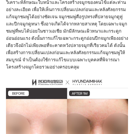
วิเคราะห์ลักษณะใบหน้าและโครงสร้างจมูกของคนไข้แต่ละท่าน
อย่างละเอียด เพื่อให้เห็นการเปลี่ยนแปลงก่อนและหลังศัลยกรรม
แก้จมูกชมพู่ได้อย่างชัดเจน จมูกชมพู่คือรูปทรงที่ปลายจมูกดูทู่
และปีกจมูกดูหนา ซึ่งอาจเกิดได้จากหลายสาเหตุ โดยเฉพาะจมูก
ชมพู่ที่พบได้บ่อยในชาวเอเชีย มักมีลักษณะผิวหนาและกระดูก
อ่อนอ่อนแรง ดังนั้นการแก้ไขเฉพาะกระดูกอ่อนปีกจมูกเพียงอย่าง
เดียวจึงมักไม่เพียงพอที่จะคาดหวังปลายจมูกที่เรียวคมได้ ดังนั้น
เพื่อสร้างการเปลี่ยนแปลงก่อนและหลังศัลยกรรมแก้จมูกชมพู่ให้
สมบูรณ์ จำเป็นต้องใช้การแก้ไขแบบเฉพาะบุคคลที่พิจารณา
โครงสร้างจมูกโดยรวมอย่างครอบคลุม