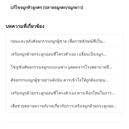
แก้ไขจมูกหัวลูกศร (ปลายจมูกตก/จมูกยาว)
บทความที่เกี่ยวข้อง
ก่อนและหลังศัลยกรรมจมูกผู้ชาย เพื่อภาพลักษณ์ที่เป็น
ธรรมชาติและแข็งแรง
เสริมจมูกด้วยกระดูกอ่อนซี่โครงตัวเอง เปลี่ยนเป็นจมูก
ธรรมชาติอย่างปลอดภัย
โซลูชันศัลยกรรมจมูกแบบเฉพาะบุคคลจากโรงพยาบาลที่
เชี่ยวชาญการแก้จมูก
ศัลยกรรมจมูกผู้ชายย่านคังนัม ควรเข้าใจให้ถูกต้องก่อน
วางแผน
เสริมจมูกด้วยกระดูกอ่อนซี่โครงตัวเอง ทางเลือกใหม่ในการ
ปรับไลน์จมูกให้เป็นธรรมชาติ
เพื่อช่วยคลายความกังวลเกี่ยวกับการเสริมจมูกด้วยกระดูกอ่อน
ซี่โครง