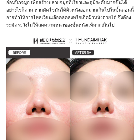
อ่อนปีกจมูก เพื่อสร้างปลายจมูกที่เรียวและดูมีระดับมากขึ้นได้
อย่างไรก็ตาม หากตัดไขมันใต้ผิวหนังออกมากเกินไปในขั้นตอนนี้
อาจทำให้การไหลเวียนเลือดลดลงหรือเกิดผิวหนังตายได้ จึงต้อง
ระมัดระวังไม่ให้ลดความหนาของชั้นหนังแท้มากเกินไป