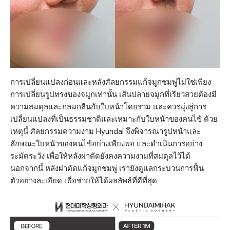
การเปลี่ยนแปลงก่อนและหลังศัลยกรรมแก้จมูกชมพู่ไม่ใช่เพียง
การเปลี่ยนรูปทรงของจมูกเท่านั้น เส้นปลายจมูกที่เรียวสวยต้องมี
ความสมดุลและกลมกลืนกับใบหน้าโดยรวม และควรมุ่งสู่การ
เปลี่ยนแปลงที่เป็นธรรมชาติและเหมาะกับใบหน้าของคนไข้ ด้วย
เหตุนี้ ศัลยกรรมความงาม Hyundai จึงพิจารณารูปหน้าและ
ลักษณะใบหน้าของคนไข้อย่างเพียงพอ และดำเนินการอย่าง
ระมัดระวัง เพื่อให้หลังผ่าตัดยังคงความงามที่สมดุลไว้ได้
นอกจากนี้ หลังผ่าตัดแก้จมูกชมพู่ เรายังดูแลกระบวนการฟื้น
ตัวอย่างละเอียด เพื่อช่วยให้ได้ผลลัพธ์ที่ดีที่สุด