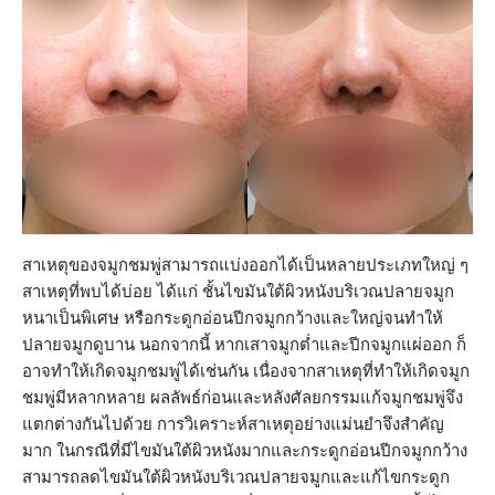
สาเหตุของจมูกชมพู่สามารถแบ่งออกได้เป็นหลายประเภทใหญ่ ๆ
สาเหตุที่พบได้บ่อย ได้แก่ ชั้นไขมันใต้ผิวหนังบริเวณปลายจมูก
หนาเป็นพิเศษ หรือกระดูกอ่อนปีกจมูกกว้างและใหญ่จนทำให้
ปลายจมูกดูบาน นอกจากนี้ หากเสาจมูกต่ำและปีกจมูกแผ่ออก ก็
อาจทำให้เกิดจมูกชมพู่ได้เช่นกัน เนื่องจากสาเหตุที่ทำให้เกิดจมูก
ชมพู่มีหลากหลาย ผลลัพธ์ก่อนและหลังศัลยกรรมแก้จมูกชมพู่จึง
แตกต่างกันไปด้วย การวิเคราะห์สาเหตุอย่างแม่นยำจึงสำคัญ
มาก ในกรณีที่มีไขมันใต้ผิวหนังมากและกระดูกอ่อนปีกจมูกกว้าง
สามารถลดไขมันใต้ผิวหนังบริเวณปลายจมูกและแก้ไขกระดูก