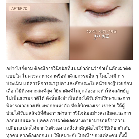
อย่างไรก็ตาม ต้องมีการวินิจฉัยที่แม่นยำก่อนว่าจำเป็นต้องผ่าตัด
แบบใด ไม่ควรลดหางตาหรือทำศัลยกรรมอื่น ๆ โดยไม่มีการ
ประเมิน แต่ควรพิจารณารูปตาและลักษณะใบหน้าของผู้ป่วยก่อน
เลือกวิธีที่เหมาะสมที่สุด วิธีผ่าตัดที่ไม่ถูกต้องอาจทำให้ผลลัพธ์ดู
ไม่เป็นธรรมชาติได้ ดังนั้นจึงจำเป็นต้องได้รับคำปรึกษาและการ
พิจารณาอย่างเพียงพอก่อนผ่าตัด ที่คลินิกของเรา เราช่วยให้ผู้
ป่วยได้รับผลลัพธ์ที่ต้องการผ่านการวินิจฉัยอย่างละเอียดและการ
ออกแบบเฉพาะบุคคล การผ่าตัดลดหางตาสามารถสร้างความ
เปลี่ยนแปลงได้มากในตัวเอง แต่สิ่งสำคัญคือไม่ใช้วิธีเดียวกันกับ
ทุกคน หากต้องออกแบบให้เหมาะกับใบหน้าของแต่ละคน ทั้งนี้