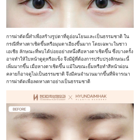
การผ่าตัดนี้ทำเพื่อสร้างรูปตาที่ดูอ่อนโยนและเป็นธรรมชาติ ใน
กรณีที่หางตาเชิดขึ้นหรือมุมตาเอียงขึ้นมาก โดยเฉพาะในชาว
เอเชีย ลักษณะที่พบได้บ่อยอย่างหนึ่งคือหางตาเชิดขึ้น ซึ่งบางครั้ง
อาจทำให้ใบหน้าดูดุหรือแข็ง จึงมีผู้ที่ต้องการปรับปรุงลักษณะนี้
เพิ่มมากขึ้น เมื่อหางตาเชิดขึ้น แม้ในขณะยิ้มหรือทำสีหน้าผ่อน
คลายก็อาจดูไม่เป็นธรรมชาติ จึงมีคนจำนวนมากขึ้นที่พิจารณา
การผ่าตัดเพื่อลดหางตาอย่างเป็นธรรมชาติ