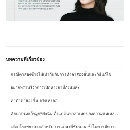
บทความที่เกี่ยวข้อง
กรณีตาสองข้างไม่เท่ากันกับการทำตาสองชั้นและวิธีแก้ไข
อยากทราบรีวิวการเปิดหางตาที่กังนัมค่ะ
ค่าทำตาสองชั้น จริงเหรอ?
ศัลยกรรมแก้จมูกที่กังนัม ตั้งแต่ค้นหาสาเหตุของความล้มเหลว
ไปจนถึงการเสนอแนวทางแก้ไข
เลือกโรงพยาบาลสำหรับการแก้ตาที่ซับซ้อน ซึ่งไม่ควรมีความ