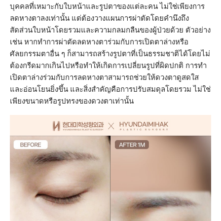
บุคคลที่เหมาะกับใบหน้าและรูปตาของแต่ละคน ไม่ใช่เพียงการ
ลดหางตาลงเท่านั้น แต่ต้องวางแผนการผ่าตัดโดยคำนึงถึง
สัดส่วนใบหน้าโดยรวมและความกลมกลืนของผู้ป่วยด้วย ตัวอย่าง
เช่น หากทำการผ่าตัดลดหางตาร่วมกับการเปิดตาล่างหรือ
ศัลยกรรมตาอื่น ๆ ก็สามารถสร้างรูปตาที่เป็นธรรมชาติได้โดยไม่
ต้องกรีดมากเกินไปหรือทำให้เกิดการเปลี่ยนรูปที่ผิดปกติ การทำ
เปิดตาล่างร่วมกับการลดหางตาสามารถช่วยให้ดวงตาดูสดใส
และอ่อนโยนยิ่งขึ้น และสิ่งสำคัญคือการปรับสมดุลโดยรวม ไม่ใช่
เพียงขนาดหรือรูปทรงของดวงตาเท่านั้น