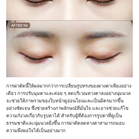
การผ่าตัดนี้ให้ผลมากกว่าการเปลี่ยนรูปทรงของดวงตาเพียงอย่าง
เดียว การปรับมุมตาและค่อย ๆ ลดบริเวณหางตาลงอย่างนุ่มนวล
จะช่วยให้ภาพรวมของใบหน้าดูอ่อนโยนและเป็นมิตรมากขึ้น
อย่างชัดเจน ซึ่งช่วยสร้างภาพลักษณ์ที่มั่นใจ และอาจช่วยแก้ไข
ความกังวลเกี่ยวกับรูปตาได้ สำหรับผู้ที่ต้องการรูปตาที่ดูเป็น
ธรรมชาติและนุ่มนวลยิ่งขึ้น การผ่าตัดลดหางตาสามารถมอบ
ความพึงพอใจได้เป็นอย่างมาก