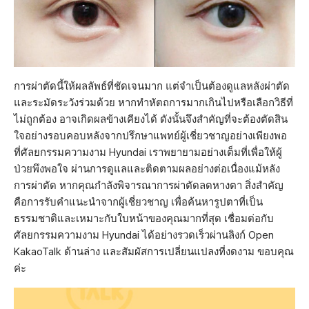
การผ่าตัดนี้ให้ผลลัพธ์ที่ชัดเจนมาก แต่จำเป็นต้องดูแลหลังผ่าตัด
และระมัดระวังร่วมด้วย หากทำหัตถการมากเกินไปหรือเลือกวิธีที่
ไม่ถูกต้อง อาจเกิดผลข้างเคียงได้ ดังนั้นจึงสำคัญที่จะต้องตัดสิน
ใจอย่างรอบคอบหลังจากปรึกษาแพทย์ผู้เชี่ยวชาญอย่างเพียงพอ
ที่ศัลยกรรมความงาม Hyundai เราพยายามอย่างเต็มที่เพื่อให้ผู้
ป่วยพึงพอใจ ผ่านการดูแลและติดตามผลอย่างต่อเนื่องแม้หลัง
การผ่าตัด หากคุณกำลังพิจารณาการผ่าตัดลดหางตา สิ่งสำคัญ
คือการรับคำแนะนำจากผู้เชี่ยวชาญ เพื่อค้นหารูปตาที่เป็น
ธรรมชาติและเหมาะกับใบหน้าของคุณมากที่สุด เชื่อมต่อกับ
ศัลยกรรมความงาม Hyundai ได้อย่างรวดเร็วผ่านลิงก์ Open
KakaoTalk ด้านล่าง และสัมผัสการเปลี่ยนแปลงที่งดงาม ขอบคุณ
ค่ะ