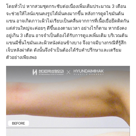
โดยทั่วไป หากสวมชุดกระชับต่อเนื่องเพิ่มเติมประมาณ 3 เดือน
จะช่วยให้ไลน์แขนคงรูปได้มั่นคงมากขึ้น หลังการดูดไขมันต้น
แขน อาจเกิดภาวะผิวไม่เรียบเป็นคลื่นจากการที่เนื้อเยื่อยึดติดกัน
แต่ส่วนใหญ่จะค่อยๆ ดีขึ้นเองตามเวลา อย่างไรก็ตาม หากยังคง
อยู่เกิน 3 เดือน อาจจำเป็นต้องได้รับการดูแลเพิ่มเติม บริเวณต้น
แขนมีชั้นไขมันและผิวหนังค่อนข้างบาง จึงอาจมีบางกรณีที่รู้สึก
เจ็บหลังผ่าตัด ดังนั้นจึงจำเป็นต้องได้รับคำปรึกษาและเตรียม
ตัวอย่างเพียงพอ