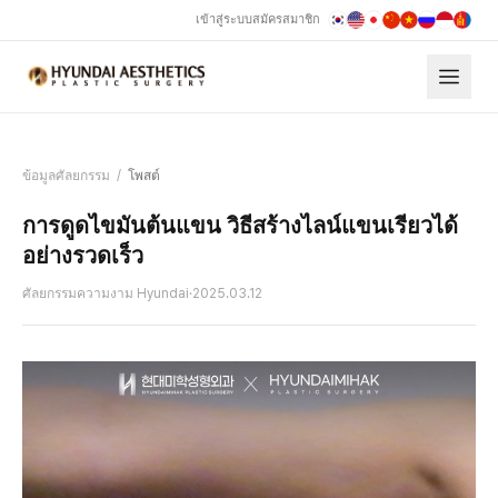
เข้าสู่ระบบ
สมัครสมาชิก
ข้อมูลศัลยกรรม
/
โพสต์
การดูดไขมันต้นแขน วิธีสร้างไลน์แขนเรียวได้
อย่างรวดเร็ว
ศัลยกรรมความงาม Hyundai
·
2025.03.12