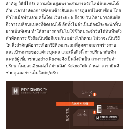
สำคัญ วิธีนี้ได้รับความนิยมสูงเพราะสามารถจัดไลน์ต้นแขนได้
ด้วยเวลาทำหัตถการที่ค่อนข้างสั้นและการดูแลที่ไม่ซับซ้อน โดย
ทั่วไปเมื่อทำหลายครั้งโดยเว้นระยะ 5 ถึง 10 วัน ก็สามารถสัมผัส
ถึงการเปลี่ยนแปลงที่ชัดเจนได้ อีกทั้งไม่จำเป็นต้องมีระยะพักฟื้น
ยาวเป็นพิเศษ ทำให้สามารถกลับไปใช้ชีวิตประจำวันได้ทันทีหลัง
ทำหัตถการ ซึ่งถือเป็นข้อดีเช่นกัน อย่างไรก็ตาม ไม่ว่าจะเป็นวิธี
ใด สิ่งสำคัญคือการเลือกวิธีที่เหมาะสมที่สุดตามสภาพร่างกาย
และเป้าหมายของแต่ละบุคคล และเพื่อสิ่งนี้ การปรึกษากับทีม
แพทย์ผู้เชี่ยวชาญอย่างเพียงพอจึงเป็นสิ่งจำเป็น สามารถรับคำ
ปรึกษาโดยละเอียดต่อได้ผ่านลิงก์ KakaoTalk ด้านล่าง เรายินดี
ช่วยดูแลอย่างเต็มใจค่ะ/ครับ