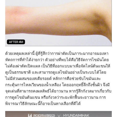
ด้วยเหตุผลเหล่านี้ ผู้ที่รู้สึกว่าการผ่าตัดเป็นภาระมากอาจมองหา
หัตถการที่ทำได้ง่ายกว่า ตัวอย่างที่พบได้คือวิธีจัดการไขมันโดย
ไม่ต้องผ่าตัดเปิดแผล เป็นวิธีที่ออกแบบมาเพื่อจัดไลน์ต้นแขนให้
ดูเป็นธรรมชาติ และสามารถดูแลไขมันอย่างเป็นระบบได้โดย
ไม่มีส่วนผสมของสเตียรอยด์ หลักการคือช่วยขับไขมันและ
กระตุ้นการไหลเวียนของน้ำเหลือง โดยออกฤทธิ์ลึกถึงชั้นผิว จึงมี
จุดเด่นที่สามารถคงผลลัพธ์ได้ยาวนาน หากรู้สึกกังวลมากเกี่ยวกับ
การดูดไขมันต้นแขน หรือกังวลว่าระยะพักฟื้นจะยาวนาน การ
พิจารณาวิธีลักษณะนี้ก็อาจเป็นทางเลือกที่ดีได้