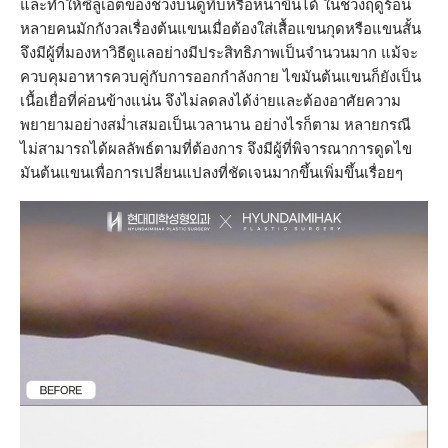
และทำให้ซิลูเอตของช่วงบนดูทึบหรือหนาขึ้นได้ ในช่วงฤดูร้อน
หลายคนมักกังวลเรื่องต้นแขนเมื่อต้องใส่เสื้อแขนกุดหรือแขนสั้น
จึงมีผู้ที่มองหาวิธีดูแลอย่างมีประสิทธิภาพเป็นจำนวนมาก แม้จะ
ควบคุมอาหารควบคู่กับการออกกำลังกาย ไขมันต้นแขนก็ยังเป็น
เนื้อเยื่อที่ค่อนข้างแน่น จึงไม่ลดลงได้ง่ายและต้องอาศัยความ
พยายามอย่างสม่ำเสมอเป็นเวลานาน อย่างไรก็ตาม หลายกรณี
ไม่สามารถได้ผลลัพธ์ตามที่ต้องการ จึงมีผู้ที่พิจารณาการดูดไข
มันต้นแขนเพื่อการเปลี่ยนแปลงที่ชัดเจนมากขึ้นเพิ่มขึ้นเรื่อยๆ