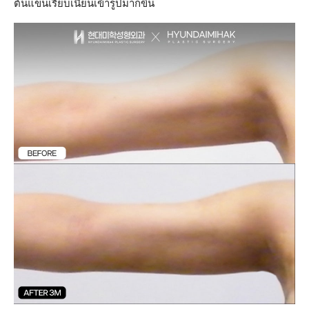
ต้นแขนเรียบเนียนเข้ารูปมากขึ้น