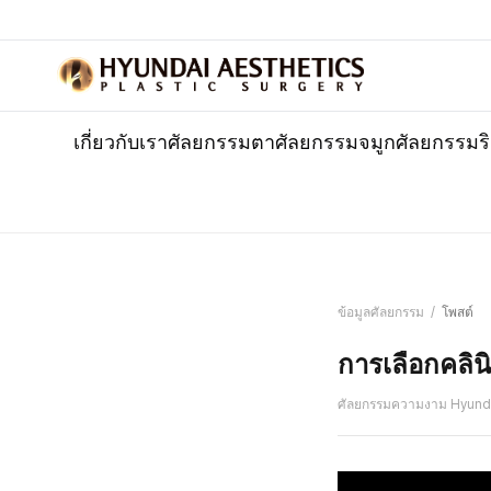
เกี่ยวกับเรา
ศัลยกรรมตา
ศัลยกรรมจมูก
ศัลยกรรมร
ข้อมูลศัลยกรรม
/
โพสต์
การเลือกคลิน
ศัลยกรรมความงาม Hyund