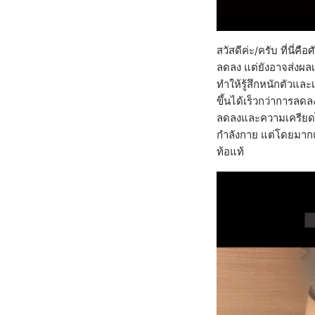
สวัสดีค่ะ/ครับ ที่นี
ลดลง แต่ยังอาจส่งผลเ
ทำให้รู้สึกหนักตัวและ
ขึ้นได้เร็วกว่าการลดล
ลดลงและความเครียดไ
กำลังกาย แต่โดยมากแ
ท้อแท้