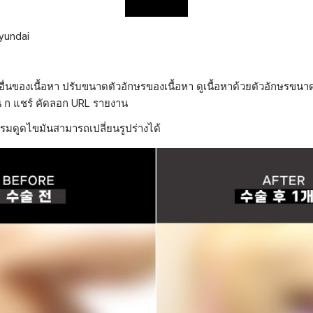
yundai
ชันอื่นของเนื้อหา ปรับขนาดตัวอักษรของเนื้อหา ดูเนื้อหาด้วยตัวอักษรขนาด
น ก แชร์ คัดลอก URL รายงาน
รมดูดไขมันสามารถเปลี่ยนรูปร่างได้