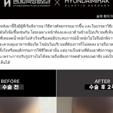
งหลังมานี้จึงมีผู้ที่เริ่มพิจารณาวิธีทางศัลยกรรมมากขึ้น และในบรรดาวิธีเห
ันก็เพิ่มขึ้นเช่นกัน โดยเฉพาะหน้าท้องและเอวด้านข้างเป็นบริเวณที่เห็
ย ผู้ที่เคยลดน้ำหนักไม่สำเร็จหรือเคยมีประสบการณ์น้ำหนักโยโย่จึงมักพ
จะควบคุมอาหารเพียงใด ไขมันในบริเวณที่ต้องการก็ไม่ลดลง อาจถึงเวลา
ตั้งใจหรือพฤติกรรมการใช้ชีวิตเท่านั้น แต่อาจเป็นช่วงที่ต้องอาศัยการ
้น เพราะการปรับรูปร่างไม่ได้หมายถึงเพียงการลดตัวเลขบนตาชั่ง แต่เ
ห็นได้