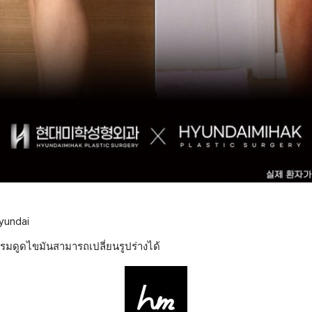
yundai
รมดูดไขมันสามารถเปลี่ยนรูปร่างได้