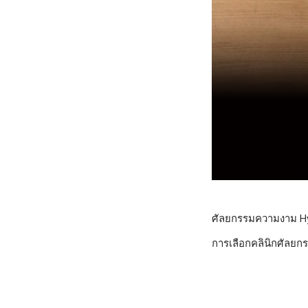
ศัลยกรรมความงาม H
การเลือกคลินิกศัลยกร