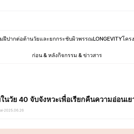
ิมฝีปาก
ต่อต้านวัยและยกกระชับ
ผิวพรรณ
LONGEVITY
โครง
ก่อน & หลัง
กิจกรรม & ข่าวสาร
นวัย 40 จับจังหวะเพื่อเรียกคืนความอ่อนเยา
ai
·
2025.06.26