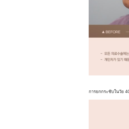
การยกกระชับในวัย 40 