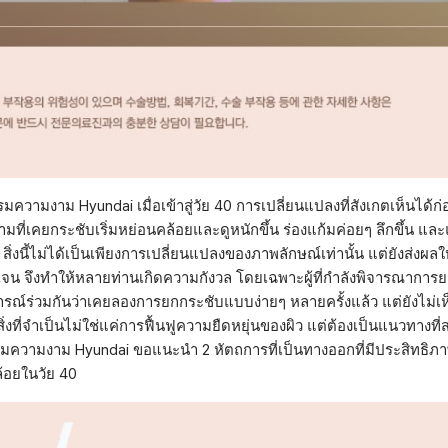
รมความงาม Hyundai เมื่อเข้าสู่วัย 40 การเปลี่ยนแปลงที่สังเกตเห็นได้ก
ที่เคยกระชับเริ่มหย่อนคล้อยและดูหนักขึ้น ร่องแก้มค่อยๆ ลึกขึ้น แ
 สิ่งนี้ไม่ได้เป็นเพียงการเปลี่ยนแปลงของภาพลักษณ์เท่านั้น แต่ยังส่งผ
ดเจน จึงทำให้หลายท่านเกิดความกังวล โดยเฉพาะผู้ที่กำลังพิจารณาการ
์ร่วมกันว่าเคยลองการยกกระชับแบบง่ายๆ หลายครั้งแล้ว แต่ยังไม่เห็
 สิ่งที่จำเป็นไม่ใช่แค่การฟื้นฟูความยืดหยุ่นของผิว แต่ต้องเป็นแนวทางท
รมความงาม Hyundai ขอแนะนำ 2 หัตถการที่เป็นทางออกที่มีประสิทธิภ
้อยในวัย 40