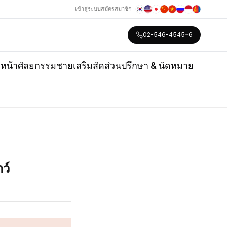
เข้าสู่ระบบ
สมัครสมาชิก
02-546-4545~6
หน้า
ศัลยกรรมชาย
เสริมสัดส่วน
ปรึกษา & นัดหมาย
ว์