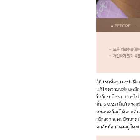
วิธีแรกที่จะแนะนำคือ
แก้ไขความหย่อนคล้อย
ใกล้แนวไรผม และไม่ได้
ชั้น SMAS เป็นโครงสร
หย่อนคล้อยได้จากต้นเ
เนื่องจากแผลมีขนาดเ
ผลลัพธ์อาจคงอยู่โดยเฉ