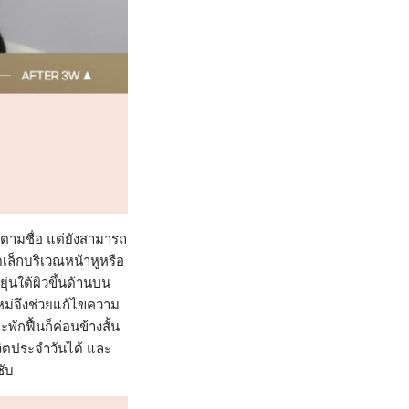
ดตามชื่อ แต่ยังสามารถ
ล็กบริเวณหน้าหูหรือ
ุ่นใต้ผิวขึ้นด้านบน
ใหม่จึงช่วยแก้ไขความ
ักฟื้นก็ค่อนข้างสั้น
วิตประจำวันได้ และ
ชับ