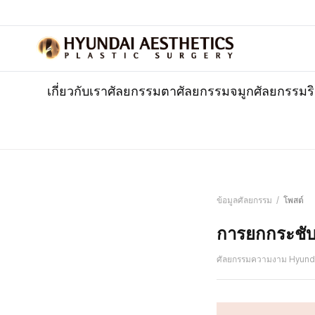
เกี่ยวกับเรา
ศัลยกรรมตา
ศัลยกรรมจมูก
ศัลยกรรมร
ข้อมูลศัลยกรรม
/
โพสต์
การยกกระชับใ
ศัลยกรรมความงาม Hyund