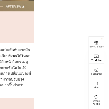
กิจกรรม·ข่าวสาร
่อนเป็นอันดับแรกมัก
ละแก้มบริเวณใต้โหนก
YouTube
ลให้ใบหน้าโดยรวมดู
ยกกระชับในวัย 40
นการเปลี่ยนแปลงที่
Instagram
ี่สามารถปรับปรุง
าพมากขึ้นสำหรับ
บล็อก
ปรึกษา
Kakao