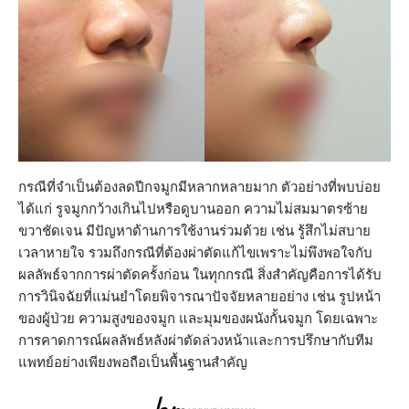
กรณีที่จำเป็นต้องลดปีกจมูกมีหลากหลายมาก ตัวอย่างที่พบบ่อย
ได้แก่ รูจมูกกว้างเกินไปหรือดูบานออก ความไม่สมมาตรซ้าย
ขวาชัดเจน มีปัญหาด้านการใช้งานร่วมด้วย เช่น รู้สึกไม่สบาย
เวลาหายใจ รวมถึงกรณีที่ต้องผ่าตัดแก้ไขเพราะไม่พึงพอใจกับ
ผลลัพธ์จากการผ่าตัดครั้งก่อน ในทุกกรณี สิ่งสำคัญคือการได้รับ
การวินิจฉัยที่แม่นยำโดยพิจารณาปัจจัยหลายอย่าง เช่น รูปหน้า
ของผู้ป่วย ความสูงของจมูก และมุมของผนังกั้นจมูก โดยเฉพาะ
การคาดการณ์ผลลัพธ์หลังผ่าตัดล่วงหน้าและการปรึกษากับทีม
แพทย์อย่างเพียงพอถือเป็นพื้นฐานสำคัญ