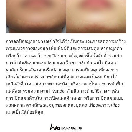
การลดปีกจมูกสามารถเข้าใจได้ว่าเป็นกระบวนการลดความกว้าง
ตามแนวขวางของจมูก เพื่อเพิ่มมิติและความสมดุล หากจมูกต่ำ
หรือกว้าง ความกว้างของปีกจมูกจะยิ่งดูเด่นขึ้น จึงมักทำร่วมกับ
การผ่าตัดสันจมูกและปลายจมูก ในทางกลับกัน แม้ไม่มีแผน
ผ่าตัดบริเวณสันจมูกหรือปลายจมูก การลดปีกจมูกเพียงอย่าง
เดียวก็สามารถสร้างภาพลักษณ์ที่ดูสะอาดและเป็นระเบียบได้
เหนือสิ่งอื่นใด แม้หลายท่านจะกังวลเรื่องแผลเป็นและการพักฟื้น
แต่ศัลยกรรมความงาม Hyundai ดำเนินการด้วยวิธีต่าง ๆ เช่น
การเปิดแผลด้านใน การเปิดแผลด้านนอก หรือการเปิดแผลแบบ
ผสมผสาน ตามลักษณะจมูกของแต่ละบุคคล เพื่อลดภาระเรื่อง
แผลเป็นให้น้อยที่สุด