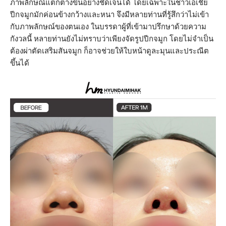
ภาพลักษณ์แตกต่างขึ้นอย่างชัดเจนได้ โดยเฉพาะในชาวเอเชีย
ปีกจมูกมักค่อนข้างกว้างและหนา จึงมีหลายท่านที่รู้สึกว่าไม่เข้า
กับภาพลักษณ์ของตนเอง ในบรรดาผู้ที่เข้ามาปรึกษาด้วยความ
กังวลนี้ หลายท่านยังไม่ทราบว่าเพียงจัดรูปปีกจมูก โดยไม่จำเป็น
ต้องผ่าตัดเสริมสันจมูก ก็อาจช่วยให้ใบหน้าดูละมุนและประณีต
ขึ้นได้