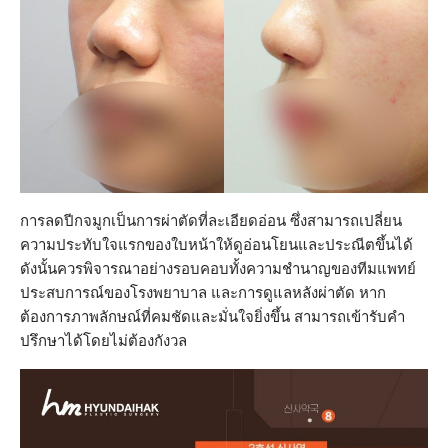
การลดปีกจมูกเป็นการผ่าตัดที่ละเอียดอ่อน ซึ่งสามารถเปลี่ยน
ความประทับใจแรกของใบหน้าให้ดูอ่อนโยนและประณีตขึ้นได้
ดังนั้นควรพิจารณาอย่างรอบคอบทั้งความชำนาญของทีมแพทย์
ประสบการณ์ของโรงพยาบาล และการดูแลหลังผ่าตัด หาก
ต้องการภาพลักษณ์ที่คมชัดและมั่นใจยิ่งขึ้น สามารถเข้ารับคำ
ปรึกษาได้โดยไม่ต้องกังวล