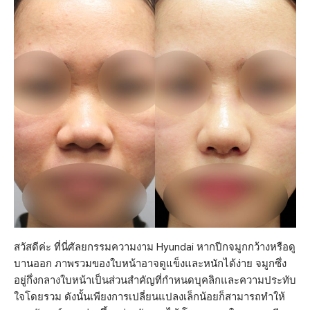
สวัสดีค่ะ ที่นี่ศัลยกรรมความงาม Hyundai หากปีกจมูกกว้างหรือดู
บานออก ภาพรวมของใบหน้าอาจดูแข็งและหนักได้ง่าย จมูกซึ่ง
อยู่กึ่งกลางใบหน้าเป็นส่วนสำคัญที่กำหนดบุคลิกและความประทับ
ใจโดยรวม ดังนั้นเพียงการเปลี่ยนแปลงเล็กน้อยก็สามารถทำให้