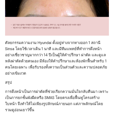
ศัลยกรรมความงาม Hyundai ตั้งอยู่ห่างจากทางออก 1 สถานี
Sinsa โดยใช้เวลาเดิน 1 นาที และมีทีมแพทย์ที่ทำการดึงหน้า
อย่างเชี่ยวชาญมากกว่า 14 ปีเป็นผู้ให้คำปรึกษา ผ่าตัด และดูแล
หลังผ่าตัดด้วยตนเอง มีห้องให้คำปรึกษาและห้องพักฟื้นสำหรับ 1
คนโดยเฉพาะ เพื่อรับรองทั้งความเป็นส่วนตัวและความปลอดภัย
อย่างเข้มงวด
สรุป
การดึงหน้าเป็นการผ่าตัดที่ช่วยเรียกความมั่นใจกลับคืนมา เพราะ
เป็นการยกชั้นพังผืดหรือ SMAS โดยตรงเพื่อฟื้นฟูโครงสร้าง
ใบหน้า จึงทำให้ไม่เพียงรูปลักษณ์ภายนอก แต่ภาพลักษณ์โดย
รวมดูอ่อนเยาว์ขึ้น