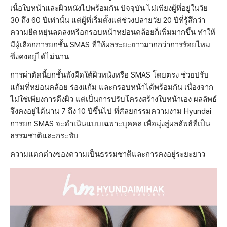
เนื้อใบหน้าและผิวหนังไปพร้อมกัน ปัจจุบัน ไม่เพียงผู้ที่อยู่ในวัย
30 ถึง 60 ปีเท่านั้น แต่ผู้ที่เริ่มตั้งแต่ช่วงปลายวัย 20 ปีที่รู้สึกว่า
ความยืดหยุ่นลดลงหรือกรอบหน้าหย่อนคล้อยก็เพิ่มมากขึ้น ทำให้
มีผู้เลือกการยกชั้น SMAS ที่ให้ผลระยะยาวมากกว่าการร้อยไหม
ซึ่งคงอยู่ได้ไม่นาน
การผ่าตัดนี้ยกชั้นพังผืดใต้ผิวหนังหรือ SMAS โดยตรง ช่วยปรับ
แก้มที่หย่อนคล้อย ร่องแก้ม และกรอบหน้าได้พร้อมกัน เนื่องจาก
ไม่ใช่เพียงการดึงผิว แต่เป็นการปรับโครงสร้างใบหน้าเอง ผลลัพธ์
จึงคงอยู่ได้นาน 7 ถึง 10 ปีขึ้นไป ที่ศัลยกรรมความงาม Hyundai
การยก SMAS จะดำเนินแบบเฉพาะบุคคล เพื่อมุ่งสู่ผลลัพธ์ที่เป็น
ธรรมชาติและกระชับ
ความแตกต่างของความเป็นธรรมชาติและการคงอยู่ระยะยาว