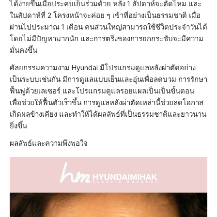
ได้ง่ายขึ้นเมื่อประคบเย็นร่วมด้วย หลัง 1 สัปดาห์จะตัดไหม และ
ในสัปดาห์ที่ 2 โครงหน้าจะค่อย ๆ เข้าที่อย่างเป็นธรรมชาติ เมื่อ
ผ่านไปประมาณ 1 เดือน คนส่วนใหญ่สามารถใช้ชีวิตประจำวันได้
โดยไม่มีปัญหามากนัก และการตรึงของการยกกระชับจะมีความ
มั่นคงขึ้น
ศัลยกรรมความงาม Hyundai มีโปรแกรมดูแลหลังผ่าตัดอย่าง
เป็นระบบเช่นกัน มีการดูแลแบบเย็นและอุ่นเพื่อลดบวม การรักษา
ฟื้นฟูด้วยเลเซอร์ และโปรแกรมดูแลรอยแผลเป็นเป็นขั้นตอน
เพื่อช่วยให้ฟื้นตัวเร็วขึ้น การดูแลหลังผ่าตัดเหล่านี้ช่วยลดโอกาส
เกิดผลข้างเคียง และทำให้ได้ผลลัพธ์ที่เป็นธรรมชาติและยาวนาน
ยิ่งขึ้น
ผลลัพธ์และความพึงพอใจ