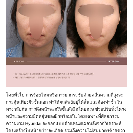
โดยทั่วไป การร้อยไหมหรือการยกกระชับด้วยคลื่นความถี่สูงจะ
กระตุ้นเพียงผิวชั้นนอก ทำให้ผลลัพธ์อยู่ได้สั้นและต้องทำซ้ำ ใน
ทางกลับกัน การดึงหน้าจะตรึงชั้นพังผืดโดยตรง ช่วยปรับทั้งโครง
หน้าและความยืดหยุ่นของผิวพร้อมกัน โดยเฉพาะที่ศัลยกรรม
ความงาม Hyundai จะออกแบบตำแหน่งแผลหลังจากวิเคราะห์
โครงสร้างใบหน้าอย่างละเอียด รวมถึงความไม่สมมาตรซ้ายขวา