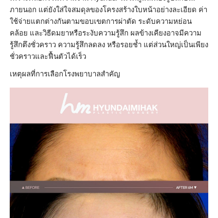
ภายนอก แต่ยังใส่ใจสมดุลของโครงสร้างใบหน้าอย่างละเอียด ค่า
ใช้จ่ายแตกต่างกันตามขอบเขตการผ่าตัด ระดับความหย่อน
คล้อย และวิธีดมยาหรือระงับความรู้สึก ผลข้างเคียงอาจมีความ
รู้สึกตึงชั่วคราว ความรู้สึกลดลง หรือรอยช้ำ แต่ส่วนใหญ่เป็นเพียง
ชั่วคราวและฟื้นตัวได้เร็ว
เหตุผลที่การเลือกโรงพยาบาลสำคัญ