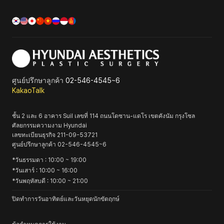
ศูนย์ปรึกษาลูกค้า
02-546-4545~6
KakaoTalk
ชั้น 2 และ 6 อาคาร Suil เลขที่ 114 ถนนโดซาน-แดโร เขตคังนัม กรุงโซล
ศัลยกรรมความงาม Hyundai
เลขทะเบียนธุรกิจ
211-09-53721
ศูนย์ปรึกษาลูกค้า
02-546-4545~6
*
วันธรรมดา
: 10:00 ~ 19:00
*
วันเสาร์
: 10:00 ~ 16:00
*
วันพฤหัสบดี
: 10:00 ~ 21:00
ปิดทำการวันอาทิตย์และวันหยุดนักขัตฤกษ์