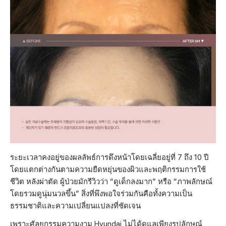
ระยะเวลาคงอยู่ของผลลัพธ์การดึงหน้าโดยเฉลี่ยอยู่ที่ 7 ถึง 10 ปี
โดยแตกต่างกันตามความยืดหยุ่นของผิวและพฤติกรรมการใช้
ชีวิต หลังผ่าตัด ผู้ป่วยมักรีวิวว่า “ดูเด็กลงมาก” หรือ “ภาพลักษณ์
โดยรวมดูนุ่มนวลขึ้น” สิ่งที่พึงพอใจร่วมกันคือทั้งความเป็น
ธรรมชาติและความเปลี่ยนแปลงที่ชัดเจน
เพราะศัลยกรรมความงาม Hyundai ไม่ได้ดูแลเพียงรูปลักษณ์