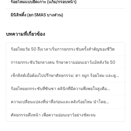
ร้อยไหมแบบยึดเกาะ (แก้ม/กรอบหน้า)
มินิลิฟติ้ง (ยก SMAS บางส่วน)
บทความที่เกี่ยวข้อง
ร้อยไหมวัย 50 ถึงเวลาเริ่มการยกกระชับครั้งสำคัญของชีวิต
การยกกระชับวัยกลางคน รักษาความอ่อนเยาว์แม้หลังวัย 50
เช็กลิสต์เมื่อต้องไปปรึกษาศัลยกรรม: ตา จมูก ร้อยไหม และดูด
ไขมัน
ร้อยไหมยกกระชับที่ซินซา คลินิกที่มีความพึงพอใจสูงคือ
ศัลยกรรมความงาม Hyundai
ความเปลี่ยนแปลงที่น่าทึ่งก่อนและหลังร้อยไหม นำโดย
ศัลยกรรมความงาม Hyundai
ศัลยกรรมดึงหน้า เพื่อความอ่อนเยาว์อย่างชัดเจน