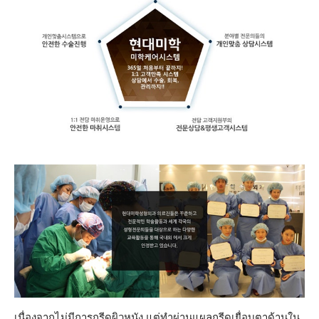
เนื่องจากไม่มีการกรีดผิวหนัง แต่ทำผ่านแผลกรีดเยื่อบุตาด้านใน