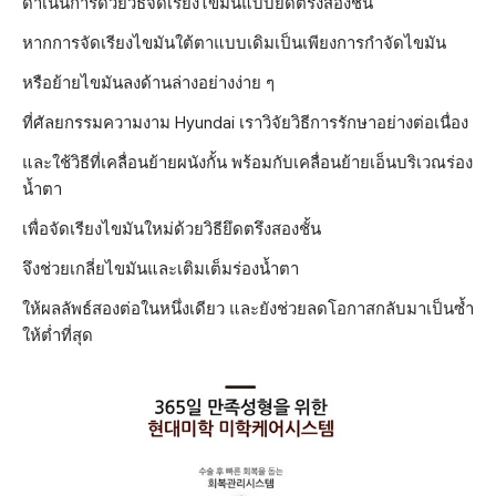
ดำเนินการด้วยวิธีจัดเรียงไขมันแบบยึดตรึงสองชั้น
หากการจัดเรียงไขมันใต้ตาแบบเดิมเป็นเพียงการกำจัดไขมัน
หรือย้ายไขมันลงด้านล่างอย่างง่าย ๆ
ที่ศัลยกรรมความงาม Hyundai เราวิจัยวิธีการรักษาอย่างต่อเนื่อง
และใช้วิธีที่เคลื่อนย้ายผนังกั้น พร้อมกับเคลื่อนย้ายเอ็นบริเวณร่อง
น้ำตา
เพื่อจัดเรียงไขมันใหม่ด้วยวิธียึดตรึงสองชั้น
จึงช่วยเกลี่ยไขมันและเติมเต็มร่องน้ำตา
ให้ผลลัพธ์สองต่อในหนึ่งเดียว และยังช่วยลดโอกาสกลับมาเป็นซ้ำ
ให้ต่ำที่สุด