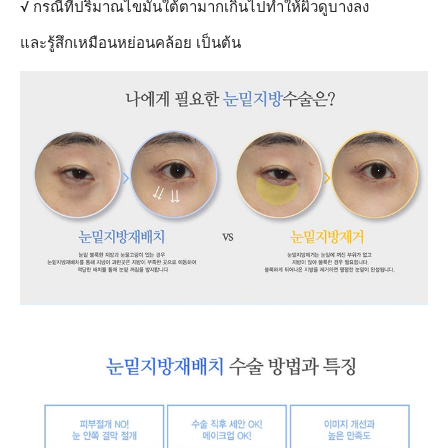
√ กรณีที่ปริมาณไขมันใต้ตามากเกินไปทำให้ผิวดูบางลง
และรู้สึกเหมือนหย่อนคล้อย เป็นต้น