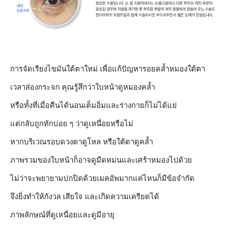
การจัดเรียงไขมันใต้ตาใหม่ เพื่อแก้ปัญหารอยคล้ำหมองใต้ตา
เวลาส่องกระจก คุณรู้สึกว่าใบหน้าดูหมองคล้ำ
หรือทั้งที่เมื่อคืนได้นอนเต็มอิ่มและร่างกายก็ไม่ได้แย่
แต่กลับถูกทักบ่อย ๆ ว่าดูเหนื่อยหรือไม่
หากบริเวณรอบดวงตาดูโหล หรือใต้ตาดูคล้ำ
ภาพรวมของใบหน้าก็อาจดูมืดหม่นและเศร้าหมองไปด้วย
ไม่ว่าจะพยายามปกปิดด้วยเมคอัพมากแค่ไหนก็มีข้อจำกัด
จึงยิ่งทำให้กังวล เสียใจ และเกิดความเครียดได้
ภาพลักษณ์ที่ดูเหนื่อยและดูมีอายุ