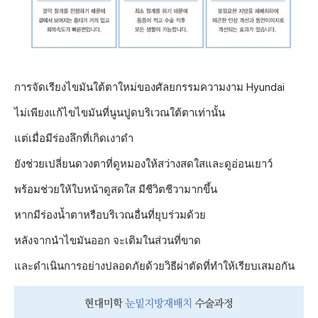
การจัดเรียงไขมันใต้ตาใหม่ของศัลยกรรมความงาม Hyundai
ไม่เพียงแก้ไขไขมันที่นูนปูดบริเวณใต้ตาเท่านั้น
แต่เมื่อมีร่องลึกที่เกิดเงาดำ
ยังช่วยเปลี่ยนดวงตาที่ดูหมองให้สว่างสดใสและดูอ่อนเยาว์
พร้อมช่วยให้ใบหน้าดูสดใส มีชีวิตชีวามากขึ้น
หากมีร่องน้ำตาหรือบริเวณอื่นที่ยุบร่วมด้วย
หลังจากนำไขมันออก จะเติมในส่วนที่ขาด
และดำเนินการอย่างปลอดภัยด้วยวิธีผ่าตัดที่ทำให้เรียบเสมอกัน