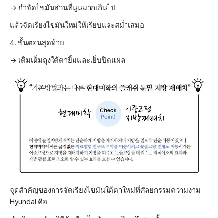
→ กำจัดไขมันส่วนที่นูนมากเกินไป
แล้วจัดเรียงไขมันใหม่ให้เรียบและสม่ำเสมอ
4. ขั้นตอนสุดท้าย
→ เติมเต็มถุงใต้ตายิ้มและเย็บปิดแผล
จุดสำคัญของการจัดเรียงไขมันใต้ตาใหม่ที่ศัลยกรรมความงาม
Hyundai คือ