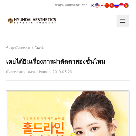
เข้าสู่ระบบ
สมัครสมาชิก
ข้อมูลศัลยกรรม
/
โพสต์
เคยได้ยินเรื่องการผ่าตัดตาสองชั้นไหม
ศัลยกรรมความงาม Hyundai
·
2019.05.29