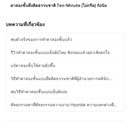
ตาสองชั้นดึงติดธรรมชาติ Ten-Minute (ไม่กรีด) กังนัม
บทความที่เกี่ยวข้อง
พบตัวจริงของการทำตาสองชั้นแล้ว
รีวิวทำตาสองชั้นแบบเย็บฝังไหม ฟังก่อนแล้วอย่าเพิ่งตกใจ
แก้ตาสองชั้นให้สวยยิ่งขึ้น
วิธีทำตาสองชั้นแบบยึดติดธรรมชาติที่ผู้อำนวยการคลินิก
ศัลยกรรมแนะนำ
พบวิธีทำตาสองชั้นแบบเย็บฝังปม
ศัลยกรรมตาที่ศัลยกรรมความงาม Hyundai ความแตกต่างที่
สัมผัสได้ตั้งแต่เริ่มต้น