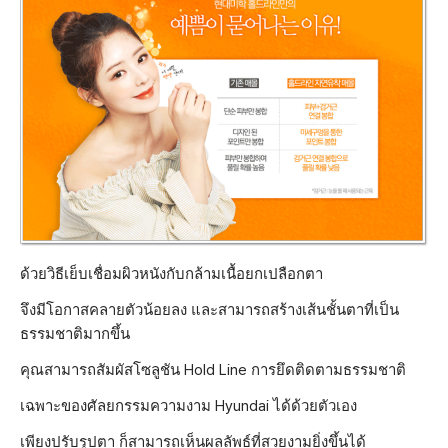
ด้วยวิธีเย็บเชื่อมผิวหนังกับกล้ามเนื้อยกเปลือกตา
จึงมีโอกาสคลายตัวน้อยลง และสามารถสร้างเส้นชั้นตาที่เป็น
ธรรมชาติมากขึ้น
คุณสามารถสัมผัสโซลูชัน Hold Line การยึดติดตามธรรมชาติ
เฉพาะของศัลยกรรมความงาม Hyundai ได้ด้วยตัวเอง
เพียงปรับรูปตา ก็สามารถเห็นผลลัพธ์ที่สวยงามยิ่งขึ้นได้