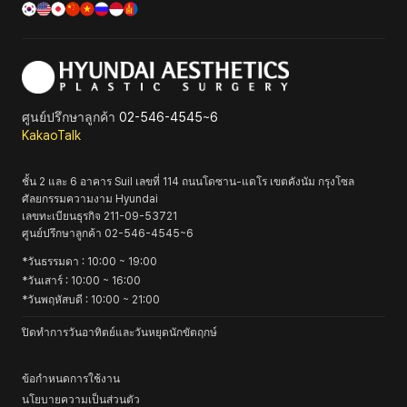
ศูนย์ปรึกษาลูกค้า
02-546-4545~6
KakaoTalk
ชั้น 2 และ 6 อาคาร Suil เลขที่ 114 ถนนโดซาน-แดโร เขตคังนัม กรุงโซล
ศัลยกรรมความงาม Hyundai
เลขทะเบียนธุรกิจ
211-09-53721
ศูนย์ปรึกษาลูกค้า
02-546-4545~6
*
วันธรรมดา
: 10:00 ~ 19:00
*
วันเสาร์
: 10:00 ~ 16:00
*
วันพฤหัสบดี
: 10:00 ~ 21:00
ปิดทำการวันอาทิตย์และวันหยุดนักขัตฤกษ์
ข้อกำหนดการใช้งาน
นโยบายความเป็นส่วนตัว