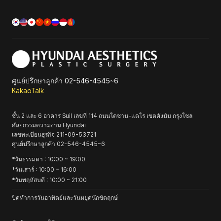
ศูนย์ปรึกษาลูกค้า
02-546-4545~6
KakaoTalk
ชั้น 2 และ 6 อาคาร Suil เลขที่ 114 ถนนโดซาน-แดโร เขตคังนัม กรุงโซล
ศัลยกรรมความงาม Hyundai
เลขทะเบียนธุรกิจ
211-09-53721
ศูนย์ปรึกษาลูกค้า
02-546-4545~6
*
วันธรรมดา
: 10:00 ~ 19:00
*
วันเสาร์
: 10:00 ~ 16:00
*
วันพฤหัสบดี
: 10:00 ~ 21:00
ปิดทำการวันอาทิตย์และวันหยุดนักขัตฤกษ์