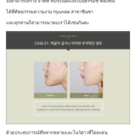
จึงสามารถสร้าง V-line ที่ประณีตและเป็นธรรมชาติยิ่งขึ้น
ได้ที่ศัลยกรรมความงาม Hyundai สาขาชินซา
และทุกท่านก็สามารถมาพบเราได้เช่นกันค่ะ
ด้วยประสบการณ์ที่หลากหลายและโนว์ฮาวที่โดดเด่น