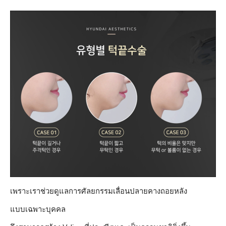
เพราะเราช่วยดูแลการศัลยกรรมเลื่อนปลายคางถอยหลัง
แบบเฉพาะบุคคล