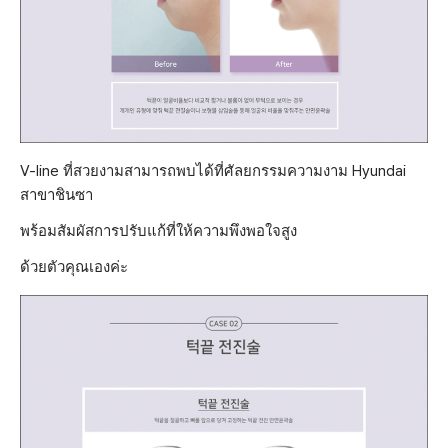
V-line ที่สวยงามสามารถพบได้ที่ศัลยกรรมความงาม Hyundai
สาขาชินซา
พร้อมสัมผัสการปรับแก้ที่ให้ความพึงพอใจสูง
ด้วยตัวคุณเองค่ะ