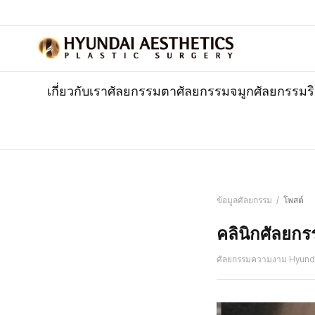
เกี่ยวกับเรา
ศัลยกรรมตา
ศัลยกรรมจมูก
ศัลยกรรมร
ข้อมูลศัลยกรรม
/
โพสต์
คลินิกศัลยกรร
ศัลยกรรมความงาม Hyund