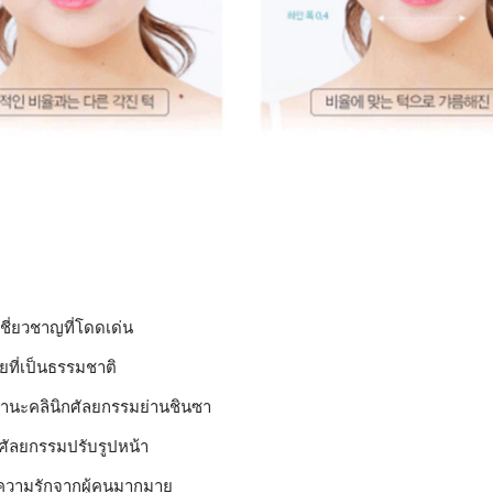
ี่ยวชาญที่โดดเด่น
ยที่เป็นธรรมชาติ
านะคลินิกศัลยกรรมย่านชินซา
นิกศัลยกรรมปรับรูปหน้า
รับความรักจากผู้คนมากมาย