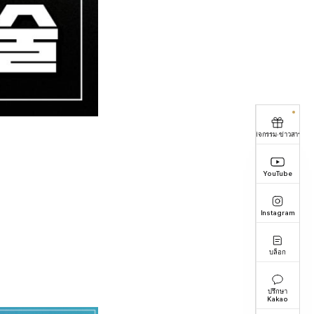
กิจกรรม·ข่าวสาร
YouTube
Instagram
บล็อก
ปรึกษา
Kakao