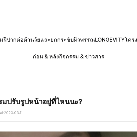
ิมฝีปาก
ต่อต้านวัยและยกกระชับ
ผิวพรรณ
LONGEVITY
โครง
ก่อน & หลัง
กิจกรรม & ข่าวสาร
มปรับรูปหน้าอยู่ที่ไหนนะ?
ai
·
2020.03.11