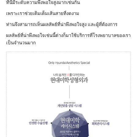
ที่นี่มีระดับความพึงพอใจสูงมากเช่นกัน
เพราะเราช่วยเติมเต็มเส้นสายที่งดงาม
ท่านจึงสามารถเห็นผลลัพธ์ที่น่าพึงพอใจสูง และผู้ที่ต้องการ
ผลลัพธ์ที่น่าพึงพอใจเช่นนี้ต่างก็มาใช้บริการที่โรงพยาบาลของเรา
เป็นจำนวนมาก