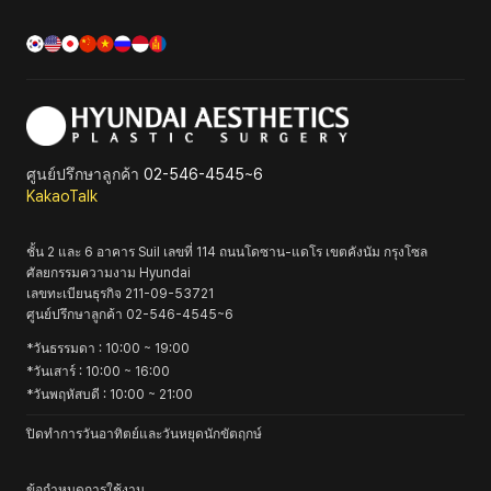
ศูนย์ปรึกษาลูกค้า
02-546-4545~6
KakaoTalk
ชั้น 2 และ 6 อาคาร Suil เลขที่ 114 ถนนโดซาน-แดโร เขตคังนัม กรุงโซล
ศัลยกรรมความงาม Hyundai
เลขทะเบียนธุรกิจ
211-09-53721
ศูนย์ปรึกษาลูกค้า
02-546-4545~6
*
วันธรรมดา
: 10:00 ~ 19:00
*
วันเสาร์
: 10:00 ~ 16:00
*
วันพฤหัสบดี
: 10:00 ~ 21:00
ปิดทำการวันอาทิตย์และวันหยุดนักขัตฤกษ์
ข้อกำหนดการใช้งาน