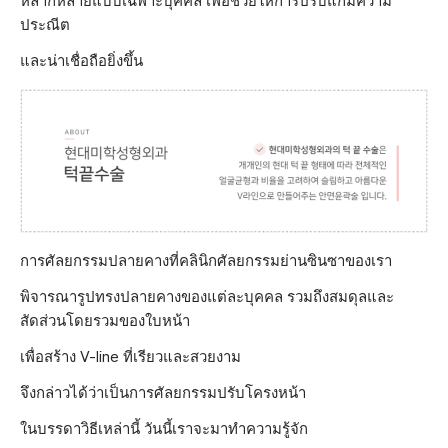
หลากหลายแบบเฉพาะบุคคล เพื่อช่วยให้การปรับแก้มีความ
ประณีต
และน่าเชื่อถือยิ่งขึ้น
การศัลยกรรมปลายคางที่คลินิกศัลยกรรมย่านซินซาของเรา
พิจารณารูปทรงปลายคางของแต่ละบุคคล รวมถึงสมดุลและ
สัดส่วนโดยรวมของใบหน้า
เพื่อสร้าง V-line ที่เรียวและสวยงาม
จึงกล่าวได้ว่าเป็นการศัลยกรรมปรับโครงหน้า
ในบรรดาวิธีเหล่านี้ วันนี้เราจะมาทำความรู้จัก