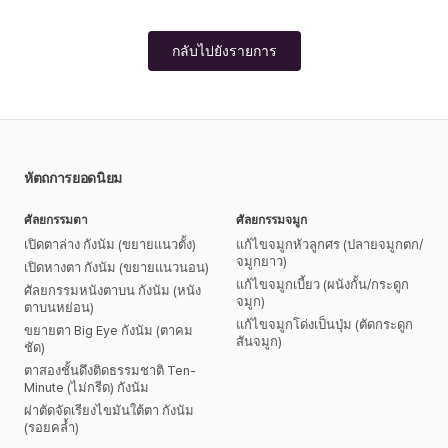
กลับไปยังรายการ
หัตถการยอดนิยม
ศัลยกรรมตา
ศัลยกรรมจมูก
เปิดตาล่าง กังนัม (ขยายแนวตั้ง)
แก้ไขจมูกหัวลูกศร (ปลายจมูกตก/
จมูกยาว)
เปิดหางตา กังนัม (ขยายแนวนอน)
แก้ไขจมูกเบี้ยว (ผนังกั้น/กระดูก
ศัลยกรรมหนังตาบน กังนัม (หนัง
จมูก)
ตาบนหย่อน)
แก้ไขจมูกโด่งเป็นปุ่ม (ตัดกระดูก
ขยายตา Big Eye กังนัม (ตาคม
สันจมูก)
ชัด)
ตาสองชั้นดึงติดธรรมชาติ Ten-
Minute (ไม่กรีด) กังนัม
ผ่าตัดจัดเรียงไขมันใต้ตา กังนัม
(รอยคล้ำ)