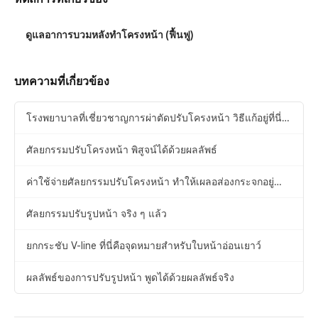
ดูแลอาการบวมหลังทำโครงหน้า (ฟื้นฟู)
บทความที่เกี่ยวข้อง
โรงพยาบาลที่เชี่ยวชาญการผ่าตัดปรับโครงหน้า วิธีแก้อยู่ที่นี่
แล้ว
ศัลยกรรมปรับโครงหน้า พิสูจน์ได้ด้วยผลลัพธ์
ค่าใช้จ่ายศัลยกรรมปรับโครงหน้า ทำให้เผลอส่องกระจกอยู่
เรื่อยๆ
ศัลยกรรมปรับรูปหน้า จริง ๆ แล้ว
ยกกระชับ V-line ที่นี่คือจุดหมายสำหรับใบหน้าอ่อนเยาว์
ผลลัพธ์ของการปรับรูปหน้า พูดได้ด้วยผลลัพธ์จริง