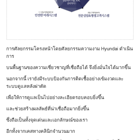
การศัลยกรรมโครงหน้าโดยศัลยกรรมความงาม Hyundai ดำเนิน
การ
บนพื้นฐานของความเชี่ยวชาญที่เชื่อถือได้ จึงยิ่งมั่นใจได้มากขึ้น
นอกจากนี้ เรายังมีระบบป้องกันการติดเชื้ออย่างเข้มงวดและ
ระบบดูแลหลังผ่าตัด
เพื่อให้การดูแลเป็นไปอย่างละเอียดรอบคอบยิ่งขึ้น
และช่วยสร้างผลลัพธ์ที่น่าเชื่อถือมากยิ่งขึ้น
ซึ่งถือเป็นทั้งจุดเด่นและเอกลักษณ์ของเรา
อีกทั้งจากเคสทางคลินิกจำนวนมาก