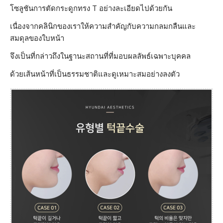
โซลูชันการตัดกระดูกทรง T อย่างละเอียดไปด้วยกัน
เนื่องจากคลินิกของเราให้ความสำคัญกับความกลมกลืนและ
สมดุลของใบหน้า
จึงเป็นที่กล่าวถึงในฐานะสถานที่ที่มอบผลลัพธ์เฉพาะบุคคล
ด้วยเส้นหน้าที่เป็นธรรมชาติและดูเหมาะสมอย่างลงตัว