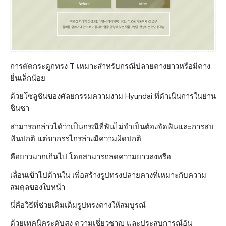
การตัดกระดูกทรง T เหมาะสำหรับกรณีปลายคางยาวหรือมีคาง
ยื่นเล็กน้อย
ด้วยโซลูชันของศัลยกรรมความงาม Hyundai ที่ดำเนินการในย่าน
ชินซา
สามารถกล่าวได้ว่าเป็นกรณีที่ฟันไม่จำเป็นต้องจัดฟันและการสบ
ฟันปกติ แต่ขากรรไกรล่างมีความผิดปกติ
คือยาวมากเกินไป โดยสามารถลดความยาวลงหรือ
เลื่อนเข้าไปด้านใน เพื่อสร้างรูปทรงปลายคางที่เหมาะกับความ
สมดุลของใบหน้า
นี่คือวิธีที่ช่วยเติมเต็มรูปทรงคางให้สมบูรณ์
ด้วยเทคนิคระดับสูง ความเชี่ยวชาญ และประสบการณ์อัน