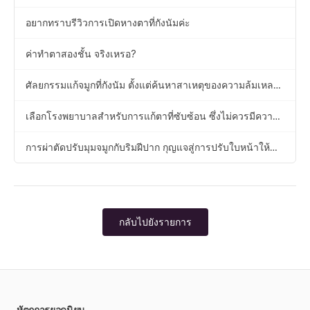
อยากทราบรีวิวการเปิดหางตาที่กังนัมค่ะ
ค่าทำตาสองชั้น จริงเหรอ?
ศัลยกรรมแก้จมูกที่กังนัม ตั้งแต่ค้นหาสาเหตุของความล้มเหลว
ไปจนถึงการเสนอแนวทางแก้ไข
เลือกโรงพยาบาลสำหรับการแก้ตาที่ซับซ้อน ซึ่งไม่ควรมีความ
ผิดพลาด
การผ่าตัดปรับมุมจมูกกับริมฝีปาก กุญแจสู่การปรับใบหน้าให้
สมดุล
กลับไปยังรายการ