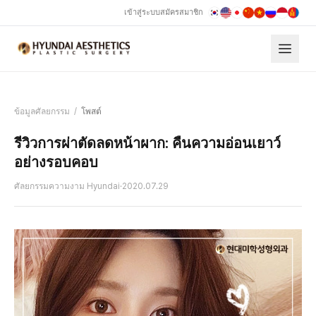
เข้าสู่ระบบ
สมัครสมาชิก
ข้อมูลศัลยกรรม
/
โพสต์
รีวิวการผ่าตัดลดหน้าผาก: คืนความอ่อนเยาว์
อย่างรอบคอบ
ศัลยกรรมความงาม Hyundai
·
2020.07.29