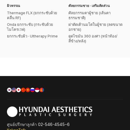
ผิวพรรณ
ศัลยกรรมชาย · เสริมสัดส่วน
Thermage FLX (ยกกระชับด้วย
ศัลยกรรมตาผู้ชาย (เส้นตา
คลื่น RF)
ธรรมชาติ)
Onda ยกกระชับ (กระชับด้วย
ผ่าตัดเต้านมโตในผู้ชาย (ลดขนาด
ไมโครเวฟ)
อกชาย)
ยกกระชับผิว · Ultherapy Prime
ดูดไขมัน 360 องศา (หน้าท้อง/
สีข้าง/หลัง)
ศูนย์ปรึกษาลูกค้า
02-546-4545~6