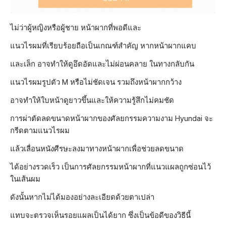
ไม่ว่าผู้หญิงหรือผู้ชาย หน้าผากที่พอดีและ
แนวไรผมที่เรียบร้อยถือเป็นเกณฑ์สำคัญ หากหน้าผากแคบ
และเล็ก อาจทำให้ดูอึดอัดและไม่ผ่อนคลาย ในทางกลับกัน
แนวไรผมรูปตัว M หรือไม่ชัดเจน รวมถึงหน้าผากกว้าง
อาจทำให้ใบหน้าดูยาวขึ้นและให้ความรู้สึกไม่คมชัด
การผ่าตัดลดขนาดหน้าผากของศัลยกรรมความงาม Hyundai จะ
กรีดตามแนวไรผม
แล้วเลื่อนหนังศีรษะลงมาทางหน้าผากเพื่อช่วยลดขนาด
ได้อย่างรวดเร็ว เป็นการศัลยกรรมหน้าผากที่แนวแผลถูกซ่อนไว้
ในเส้นผม
ดังนั้นหากไม่ได้มองอย่างละเอียดด้วยตาเปล่า
แทบจะตรวจเห็นรอยแผลเป็นได้ยาก ซึ่งเป็นข้อดีของวิธีนี้