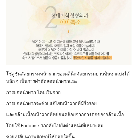
โซลูชันศัลยกรรมหน้าผากของคลินิกศัลยกรรมย่านซินซาแบ่งได้
หลัก ๆ เป็นการผ่าตัดลดหน้าผากและ
การยกหน้าผาก โดยเริ่มจาก
การยกหน้าผากจะช่วยแก้ไขหน้าผากที่มีริ้วรอย
และกล้ามเนื้อหน้าผากที่หย่อนคล้อยจากการตกของกล้ามเนื้อ
โดยใช้ Endotine ยกกลับไปยังตำแหน่งที่เหมาะสม
ช่วยเปลี่ยนภาพลักษณ์ให้ดูสดใสขึ้น