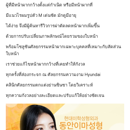
ผู้ที่มีหน้าผากกว้างตั้งแต่กำเนิด หรือมีหน้าผากที่
มีแนวไรผมรูปตัว M เด่นชัด มักดูมีอายุ
ได้ง่าย จึงมีผู้ค้นหารีวิวการผ่าตัดลดหน้าผากเพิ่มขึ้น
ด้วยการปรับเปลี่ยนภาพลักษณ์โดยรวมของใบหน้า
พร้อมโซลูชันศัลยกรรมหน้าผากเฉพาะบุคคลที่เหมาะกับสัดส่วน
ใบหน้า
เราช่วยแก้ไขหน้าผากกว้างที่เคยทำให้กังวล
ทุกครั้งที่ส่องกระจก ณ ศัลยกรรมความงาม Hyundai
คลินิกศัลยกรรมตกแต่งย่านซินซา โดยวิเคราะห์
ทุกความกังวลอย่างละเอียดและปรับแก้ให้อย่างชัดเจน