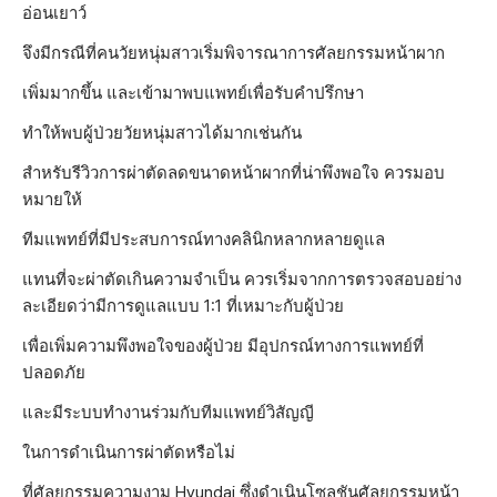
อ่อนเยาว์
จึงมีกรณีที่คนวัยหนุ่มสาวเริ่มพิจารณาการศัลยกรรมหน้าผาก
เพิ่มมากขึ้น และเข้ามาพบแพทย์เพื่อรับคำปรึกษา
ทำให้พบผู้ป่วยวัยหนุ่มสาวได้มากเช่นกัน
สำหรับรีวิวการผ่าตัดลดขนาดหน้าผากที่น่าพึงพอใจ ควรมอบ
หมายให้
ทีมแพทย์ที่มีประสบการณ์ทางคลินิกหลากหลายดูแล
แทนที่จะผ่าตัดเกินความจำเป็น ควรเริ่มจากการตรวจสอบอย่าง
ละเอียดว่ามีการดูแลแบบ 1:1 ที่เหมาะกับผู้ป่วย
เพื่อเพิ่มความพึงพอใจของผู้ป่วย มีอุปกรณ์ทางการแพทย์ที่
ปลอดภัย
และมีระบบทำงานร่วมกับทีมแพทย์วิสัญญี
ในการดำเนินการผ่าตัดหรือไม่
ที่ศัลยกรรมความงาม Hyundai ซึ่งดำเนินโซลูชันศัลยกรรมหน้า