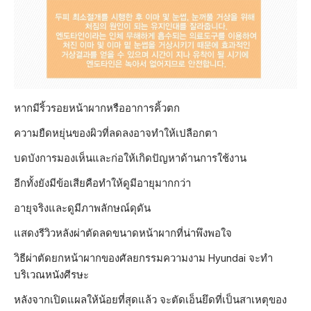
หากมีริ้วรอยหน้าผากหรืออาการคิ้วตก
ความยืดหยุ่นของผิวที่ลดลงอาจทำให้เปลือกตา
บดบังการมองเห็นและก่อให้เกิดปัญหาด้านการใช้งาน
อีกทั้งยังมีข้อเสียคือทำให้ดูมีอายุมากกว่า
อายุจริงและดูมีภาพลักษณ์ดุดัน
แสดงรีวิวหลังผ่าตัดลดขนาดหน้าผากที่น่าพึงพอใจ
วิธีผ่าตัดยกหน้าผากของศัลยกรรมความงาม Hyundai จะทำ
บริเวณหนังศีรษะ
หลังจากเปิดแผลให้น้อยที่สุดแล้ว จะตัดเอ็นยึดที่เป็นสาเหตุของ