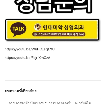
https://youtu.be/W8HCLsgf7fU
https://youtu.be/Fcjr-XrnCzA
บทความที่เกี่ยวข้อง
กรณีตาสองข้างไม่เท่ากันกับการทำตาสองชั้นและวิธีแก้ไข