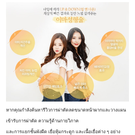
หากคุณกำลังค้นหารีวิวการผ่าตัดลดขนาดหน้าผากและวางแผน
เข้ารับการผ่าตัด ความรู้ด้านกายวิภาค
และการแยกชั้นพังผืด เยื่อหุ้มกระดูก และเนื้อเยื่อต่าง ๆ อย่าง