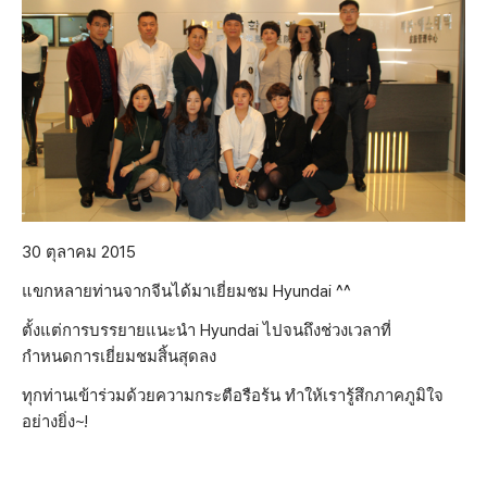
30 ตุลาคม 2015
แขกหลายท่านจากจีนได้มาเยี่ยมชม Hyundai ^^
ตั้งแต่การบรรยายแนะนำ Hyundai ไปจนถึงช่วงเวลาที่
กำหนดการเยี่ยมชมสิ้นสุดลง
ทุกท่านเข้าร่วมด้วยความกระตือรือร้น ทำให้เรารู้สึกภาคภูมิใจ
อย่างยิ่ง~!