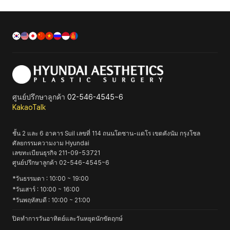
ศูนย์ปรึกษาลูกค้า
02-546-4545~6
KakaoTalk
ชั้น 2 และ 6 อาคาร Suil เลขที่ 114 ถนนโดซาน-แดโร เขตคังนัม กรุงโซล
ศัลยกรรมความงาม Hyundai
เลขทะเบียนธุรกิจ
211-09-53721
ศูนย์ปรึกษาลูกค้า
02-546-4545~6
*
วันธรรมดา
: 10:00 ~ 19:00
*
วันเสาร์
: 10:00 ~ 16:00
*
วันพฤหัสบดี
: 10:00 ~ 21:00
ปิดทำการวันอาทิตย์และวันหยุดนักขัตฤกษ์