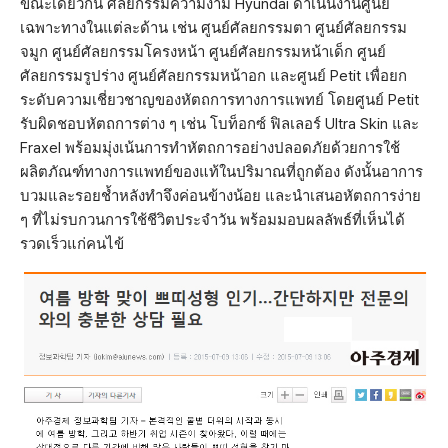
ขณะเดียวกัน ศัลยกรรมความงาม Hyundai ดำเนินงานศูนย์
เฉพาะทางในแต่ละด้าน เช่น ศูนย์ศัลยกรรมตา ศูนย์ศัลยกรรม
จมูก ศูนย์ศัลยกรรมโครงหน้า ศูนย์ศัลยกรรมหน้าเด็ก ศูนย์
ศัลยกรรมรูปร่าง ศูนย์ศัลยกรรมหน้าอก และศูนย์ Petit เพื่อยก
ระดับความเชี่ยวชาญของหัตถการทางการแพทย์ โดยศูนย์ Petit
รับผิดชอบหัตถการต่าง ๆ เช่น โบท็อกซ์ ฟิลเลอร์ Ultra Skin และ
Fraxel พร้อมมุ่งเน้นการทำหัตถการอย่างปลอดภัยด้วยการใช้
ผลิตภัณฑ์ทางการแพทย์ของแท้ในปริมาณที่ถูกต้อง ดังนั้นอาการ
บวมและรอยช้ำหลังทำจึงค่อนข้างน้อย และนำเสนอหัตถการง่าย
ๆ ที่ไม่รบกวนการใช้ชีวิตประจำวัน พร้อมมอบผลลัพธ์ที่เห็นได้
รวดเร็วแก่คนไข้