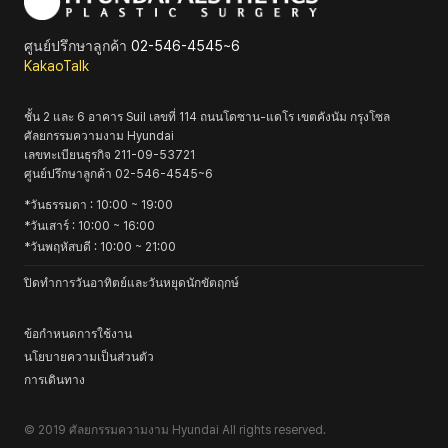
ศูนย์ปรึกษาลูกค้า
02-546-4545~6
KakaoTalk
ชั้น 2 และ 6 อาคาร Suil เลขที่ 114 ถนนโดซาน-แดโร เขตคังนัม กรุงโซล
ศัลยกรรมความงาม Hyundai
เลขทะเบียนธุรกิจ
211-09-53721
ศูนย์ปรึกษาลูกค้า
02-546-4545~6
*
วันธรรมดา
: 10:00 ~ 19:00
*
วันเสาร์
: 10:00 ~ 16:00
*
วันพฤหัสบดี
: 10:00 ~ 21:00
ปิดทำการวันอาทิตย์และวันหยุดนักขัตฤกษ์
ข้อกำหนดการใช้งาน
นโยบายความเป็นส่วนตัว
การเดินทาง
© 2019
ศัลยกรรมความงาม Hyundai
All rights reserved.