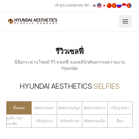
เข้าสู่ระบบ
สมัครสมาชิก
รีวิวเซลฟี่
นี่คือกระดานโพสต์ รีวิวเซลฟี่ ของคลินิกศัลยกรรมความงาม
Hyundai
HYUNDAI AESTHETICS
SELFIES
ทั้งหมด
ศัลยกรรมตา
ศัลยกรรมจมูก
ศัลยกรรมปาก
ปรับรูปหน้า
ดูเด็ก / ยก
ปรับรูปร่าง
เสริมหน้าอก
ศัลยกรรมเล็ก
อื่นๆ
กระชับ