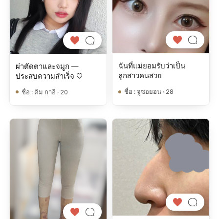
ฉันที่แม่ยอมรับว่าเป็น
ผ่าตัดตาและจมูก —
ลูกสาวคนสวย
ประสบความสำเร็จ ♡
ชื่อ
:
จูซอยอน · 28
ชื่อ
:
คิม กาอี · 20