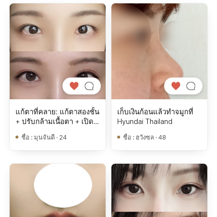
แก้ตาที่คลาย: แก้ตาสองชั้น
เก็บเงินก้อนแล้วทำจมูกที่
+ ปรับกล้ามเนื้อตา + เปิด
Hyundai Thailand
หางตาและใต้ตา
ชื่อ
:
มุนจันดี · 24
ชื่อ
:
ฮวังซล · 48