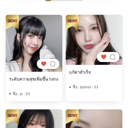
แก้ตาสำเร็จ
ระดับความสุขเพิ่มขึ้น haha
ชื่อ
:
ยุนจอง · 33
ชื่อ
:
js · 20